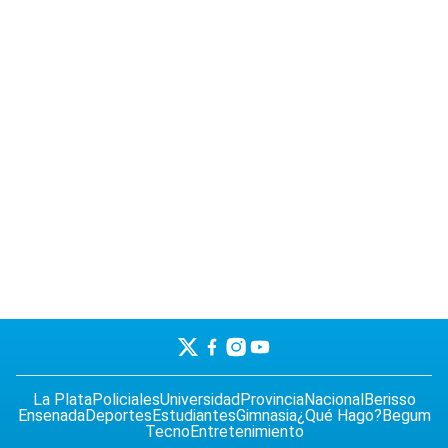
La Plata
Policiales
Universidad
Provincia
Nacional
Berisso
Ensenada
Deportes
Estudiantes
Gimnasia
¿Qué Hago?
Begum
Tecno
Entretenimiento