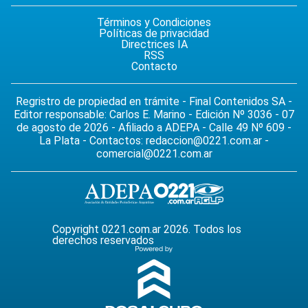
Términos y Condiciones
Políticas de privacidad
Directrices IA
RSS
Contacto
Regristro de propiedad en trámite - Final Contenidos SA -
Editor responsable: Carlos E. Marino - Edición Nº 3036 - 07
de agosto de 2026 - Afiliado a ADEPA - Calle 49 Nº 609 -
La Plata - Contactos:
redaccion@0221.com.ar
-
comercial@0221.com.ar
Copyright 0221.com.ar 2026. Todos los
derechos reservados