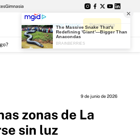
tes
Gimnasia
Iniciar Sesión
Registrarse
go?
9 de junio de 2026
unas zonas de La
se sin luz