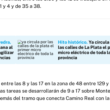
 y 4 y de 35 a 38.
vedra
Hito histórico
Ya circula
ana al
las calles de La Plata el 
gilizar
micro eléctrico de toda l
ncias
provincia
entre las 8 y las 17 en la zona de 48 entre 129 y
las tareas se desarrollarán de 9 a 17 sobre Mont
además del tramo que conecta Camino Real con la