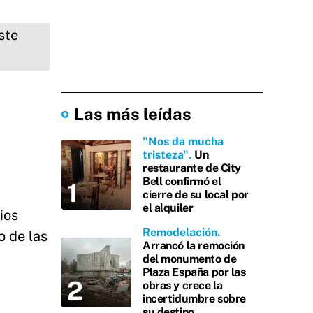
Las más leídas
"Nos da mucha
tristeza"
Un
restaurante de City
Bell confirmó el
cierre de su local por
el alquiler
ios
Remodelación
o de las
Arrancó la remoción
del monumento de
Plaza España por las
obras y crece la
incertidumbre sobre
su destino