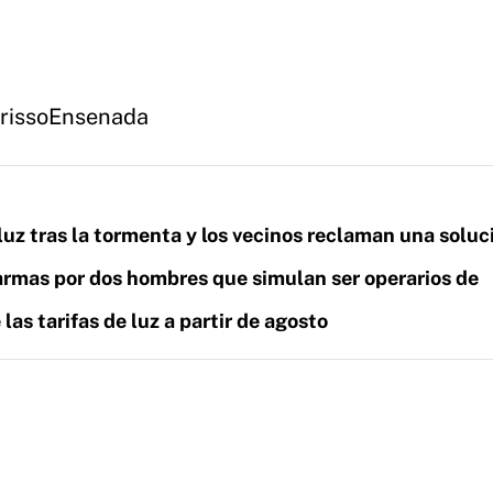
risso
Ensenada
 luz tras la tormenta y los vecinos reclaman una soluc
rmas por dos hombres que simulan ser operarios de
as tarifas de luz a partir de agosto