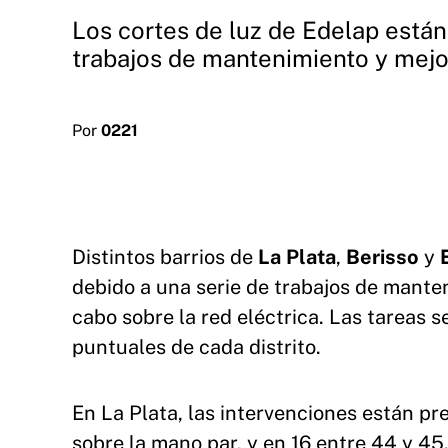
Los cortes de luz de Edelap están 
trabajos de mantenimiento y mejor
Por
0221
Distintos barrios de
La Plata
,
Berisso
y
debido a una serie de trabajos de mant
cabo sobre la red eléctrica. Las tareas 
puntuales de cada distrito.
En La Plata, las intervenciones están prev
sobre la mano par, y en 16 entre 44 y 45.