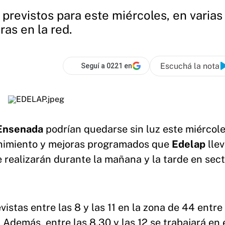
previstos para este miércoles, en varias 
as en la red.
Escuchá la nota
Seguí a 0221 en
Ensenada
podrían quedarse sin luz este miércol
enimiento y mejoras programados que
Edelap
lle
se realizarán durante la mañana y la tarde en sec
istas entre las 8 y las 11 en la zona de 44 entre 
 Además, entre las 8.30 y las 12 se trabajará en 