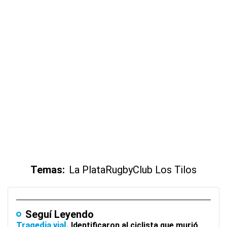
Temas:
La Plata
Rugby
Club Los Tilos
Seguí Leyendo
Tragedia vial
Identificaron al ciclista que murió