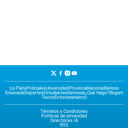
La Plata
Policiales
Universidad
Provincia
Nacional
Berisso
Ensenada
Deportes
Estudiantes
Gimnasia
¿Qué Hago?
Begum
Tecno
Entretenimiento
Términos y Condiciones
Políticas de privacidad
Directrices IA
RSS