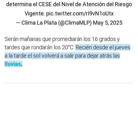
determina el CESE del Nivel de Atención del Riesgo
Vigente.
pic.twitter.com/rI9vN1oUtx
— Clima La Plata (@ClimaMLP)
May 5, 2025
Serán mañanas que promediarán los 16 grados y
tardes que rondarán los 20°C.
Recién desde el jueves
a la tarde el sol volverá a salir para dejar atrás las
lluvias
.