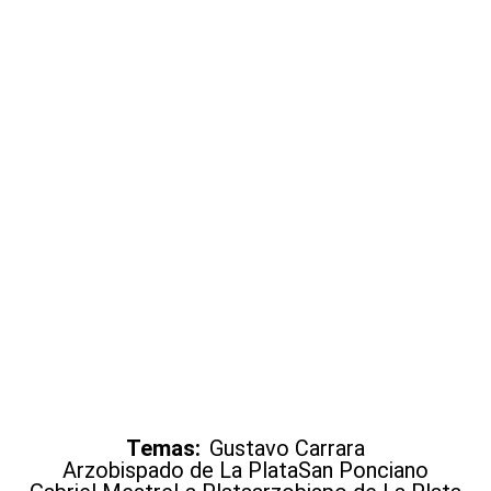
Temas:
Gustavo Carrara
Arzobispado de La Plata
San Ponciano