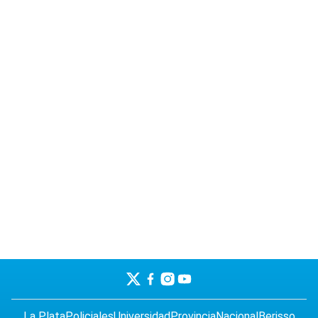
La Plata
Policiales
Universidad
Provincia
Nacional
Berisso