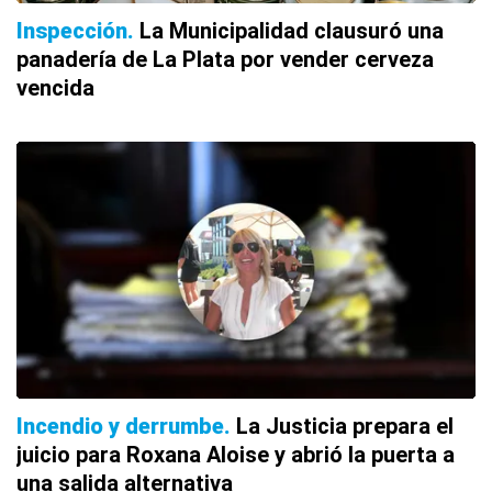
Inspección
La Municipalidad clausuró una
panadería de La Plata por vender cerveza
vencida
Incendio y derrumbe
La Justicia prepara el
juicio para Roxana Aloise y abrió la puerta a
una salida alternativa