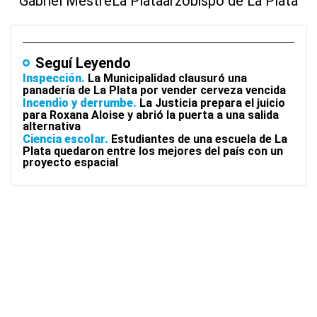
Gabriel Mestre
La Plata
arzobispo de La Plata
Seguí Leyendo
Inspección
La Municipalidad clausuró una
panadería de La Plata por vender cerveza vencida
Incendio y derrumbe
La Justicia prepara el juicio
para Roxana Aloise y abrió la puerta a una salida
alternativa
Ciencia escolar
Estudiantes de una escuela de La
Plata quedaron entre los mejores del país con un
proyecto espacial