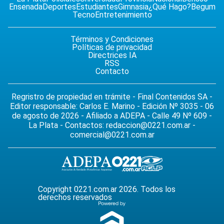
Ensenada
Deportes
Estudiantes
Gimnasia
¿Qué Hago?
Begum
Tecno
Entretenimiento
Términos y Condiciones
Políticas de privacidad
Directrices IA
RSS
Contacto
Regristro de propiedad en trámite - Final Contenidos SA -
Editor responsable: Carlos E. Marino - Edición Nº 3035 - 06
de agosto de 2026 - Afiliado a ADEPA - Calle 49 Nº 609 -
La Plata - Contactos:
redaccion@0221.com.ar
-
comercial@0221.com.ar
Copyright 0221.com.ar 2026. Todos los
derechos reservados