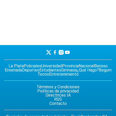
La Plata
Policiales
Universidad
Provincia
Nacional
Berisso
Ensenada
Deportes
Estudiantes
Gimnasia
¿Qué Hago?
Begum
Tecno
Entretenimiento
Términos y Condiciones
Políticas de privacidad
Directrices IA
RSS
Contacto