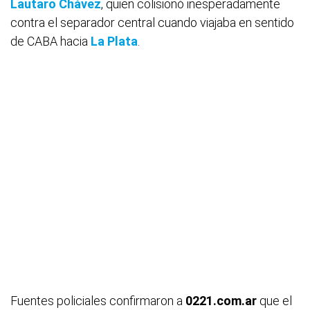
Lautaro Chávez
, quien colisionó inesperadamente
contra el separador central cuando viajaba en sentido
de CABA hacia
La Plata
.
Fuentes policiales confirmaron a
0221.com.ar
que el