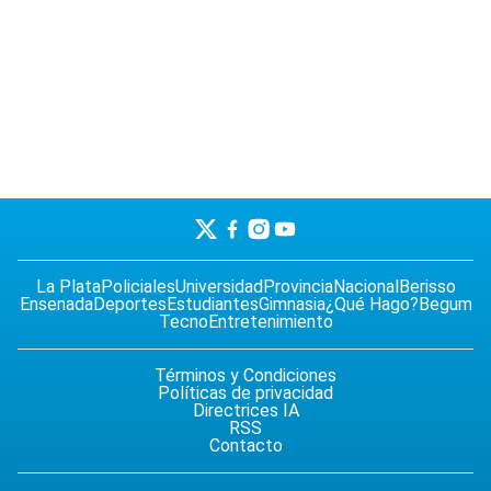
La Plata
Policiales
Universidad
Provincia
Nacional
Berisso
Ensenada
Deportes
Estudiantes
Gimnasia
¿Qué Hago?
Begum
Tecno
Entretenimiento
Términos y Condiciones
Políticas de privacidad
Directrices IA
RSS
Contacto