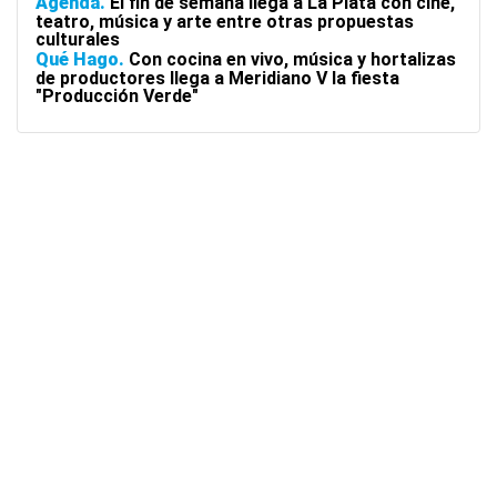
Agenda
El fin de semana llega a La Plata con cine,
teatro, música y arte entre otras propuestas
culturales
Qué Hago
Con cocina en vivo, música y hortalizas
de productores llega a Meridiano V la fiesta
"Producción Verde"