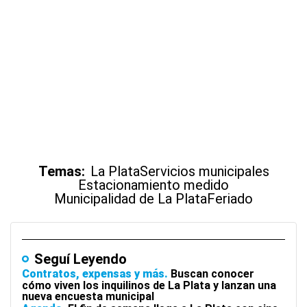
Temas:
La Plata
Servicios municipales
Estacionamiento medido
Municipalidad de La Plata
Feriado
Seguí Leyendo
Contratos, expensas y más
Buscan conocer
cómo viven los inquilinos de La Plata y lanzan una
nueva encuesta municipal