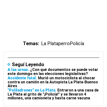
Temas:
La Plata
perro
Policía
Seguí Leyendo
A las urnas
¿Con qué documentos se puede votar
este domingo en las elecciones legislativas?
Accidente fatal
Murió un motociclista al chocar
contra un camión en la Autopista La Plata-Buenos
Aires
"Poliladrones" en La Plata
Entraron a una casa de
La Plata al grito de "¡Policía!" y se llevaron 4
millones, una camioneta y hasta carne vacuna