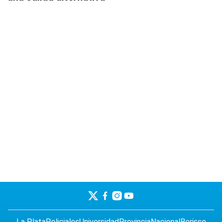
La Plata
Policiales
Universidad
Provincia
Nacional
Berisso