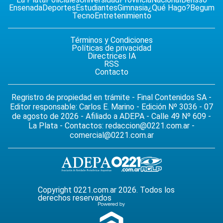
Ensenada
Deportes
Estudiantes
Gimnasia
¿Qué Hago?
Begum
Tecno
Entretenimiento
Términos y Condiciones
Políticas de privacidad
Directrices IA
RSS
Contacto
Regristro de propiedad en trámite - Final Contenidos SA -
Editor responsable: Carlos E. Marino - Edición Nº 3036 - 07
de agosto de 2026 - Afiliado a ADEPA - Calle 49 Nº 609 -
La Plata - Contactos:
redaccion@0221.com.ar
-
comercial@0221.com.ar
Copyright 0221.com.ar 2026. Todos los
derechos reservados