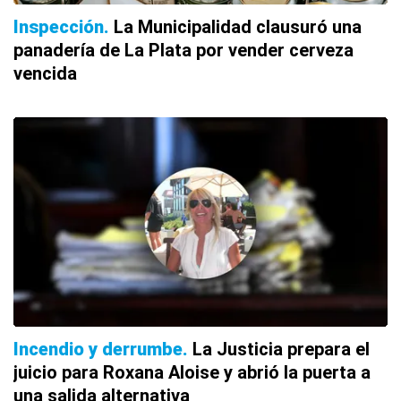
Inspección
La Municipalidad clausuró una
panadería de La Plata por vender cerveza
vencida
Incendio y derrumbe
La Justicia prepara el
juicio para Roxana Aloise y abrió la puerta a
una salida alternativa