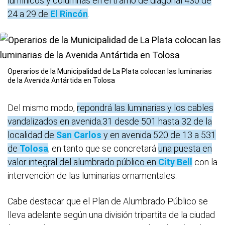
lumínicos y columnas en el tramo de diagonal 430 de
24 a 29 de
El Rincón
.
Operarios de la Municipalidad de La Plata colocan las luminarias
de la Avenida Antártida en Tolosa
Del mismo modo,
repondrá las luminarias y los cables
vandalizados en avenida.31 desde 501 hasta 32 de la
localidad de
San Carlos
y en avenida 520 de 13 a 531
de
Tolosa
; en tanto que se concretará
una puesta en
valor integral del alumbrado público en
City Bell
con la
intervención de las luminarias ornamentales.
Cabe destacar que el Plan de Alumbrado Público se
lleva adelante según una división tripartita de la ciudad