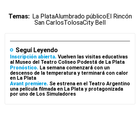
Temas:
La Plata
Alumbrado público
El Rincón
San Carlos
Tolosa
City Bell
Seguí Leyendo
Inscripción abierta
Vuelven las visitas educativas
al Museo del Teatro Coliseo Podestá de La Plata
Pronóstico
La semana comenzará con un
descenso de la temperatura y terminará con calor
en La Plata
Avant premiere
Se estrena en el Teatro Argentino
una película filmada en La Plata y protagonizada
por uno de Los Simuladores