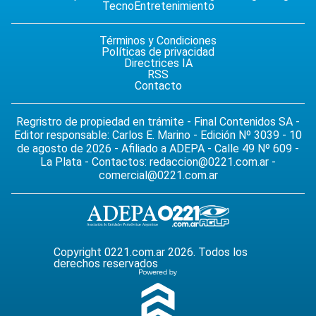
Tecno
Entretenimiento
Términos y Condiciones
Políticas de privacidad
Directrices IA
RSS
Contacto
Regristro de propiedad en trámite - Final Contenidos SA -
Editor responsable: Carlos E. Marino - Edición Nº 3039 - 10
de agosto de 2026 - Afiliado a ADEPA - Calle 49 Nº 609 -
La Plata - Contactos:
redaccion@0221.com.ar
-
comercial@0221.com.ar
Copyright 0221.com.ar 2026. Todos los
derechos reservados