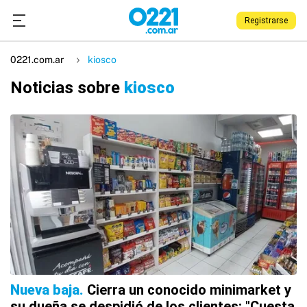
Registrarse
0221.com.ar
kiosco
Noticias sobre
kiosco
Nueva baja
Cierra un conocido minimarket y
su dueña se despidió de los clientes: "Cuesta