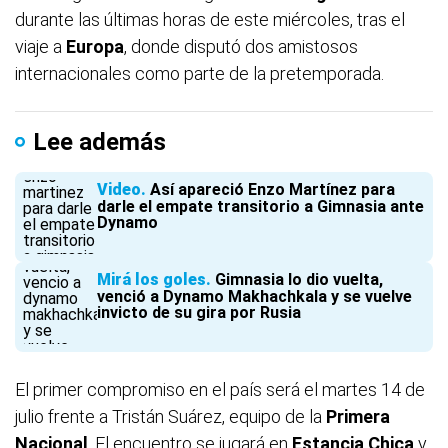
durante las últimas horas de este miércoles, tras el
viaje a
Europa
, donde disputó dos amistosos
internacionales como parte de la pretemporada.
Lee además
Video
Así apareció Enzo Martínez para
darle el empate transitorio a Gimnasia ante
Dynamo
Mirá los goles
Gimnasia lo dio vuelta,
venció a Dynamo Makhachkala y se vuelve
invicto de su gira por Rusia
El primer compromiso en el país será el martes 14 de
julio frente a Tristán Suárez, equipo de la
Primera
Nacional
. El encuentro se jugará en
Estancia Chica
y