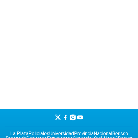
La Plata
Policiales
Universidad
Provincia
Nacional
Berisso