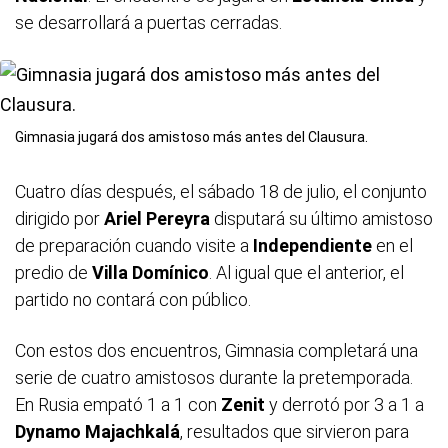
se desarrollará a puertas cerradas.
Gimnasia jugará dos amistoso más antes del Clausura.
Cuatro días después, el sábado 18 de julio, el conjunto
dirigido por
Ariel Pereyra
disputará su último amistoso
de preparación cuando visite a
Independiente
en el
predio de
Villa Domínico
. Al igual que el anterior, el
partido no contará con público.
Con estos dos encuentros, Gimnasia completará una
serie de cuatro amistosos durante la pretemporada.
En Rusia empató 1 a 1 con
Zenit
y derrotó por 3 a 1 a
Dynamo Majachkalá
, resultados que sirvieron para