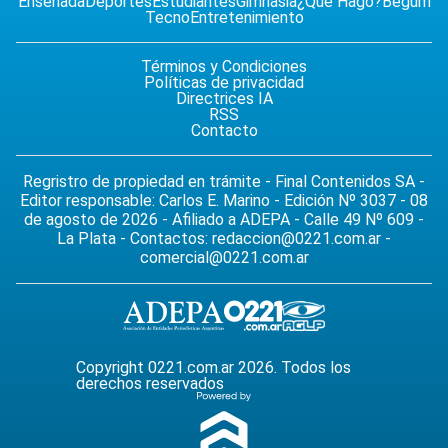
Ensenada
Deportes
Estudiantes
Gimnasia
¿Qué Hago?
Begum
Tecno
Entretenimiento
Términos y Condiciones
Políticas de privacidad
Directrices IA
RSS
Contacto
Regristro de propiedad en trámite - Final Contenidos SA -
Editor responsable: Carlos E. Marino - Edición Nº 3037 - 08
de agosto de 2026 - Afiliado a ADEPA - Calle 49 Nº 609 -
La Plata - Contactos:
redaccion@0221.com.ar
-
comercial@0221.com.ar
Copyright 0221.com.ar 2026. Todos los
derechos reservados