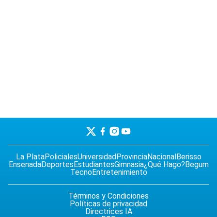
La Plata
Policiales
Universidad
Provincia
Nacional
Berisso
Ensenada
Deportes
Estudiantes
Gimnasia
¿Qué Hago?
Begum
Tecno
Entretenimiento
Términos y Condiciones
Políticas de privacidad
Directrices IA