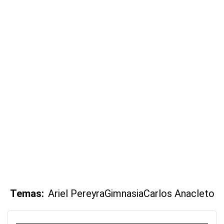
Temas:
Ariel Pereyra
Gimnasia
Carlos Anacleto