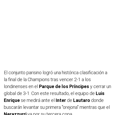
El conjunto parisino logró una histórica clasificación a
la final de la Champions tras vencer 2-1 a los
londinenses en el
Parque de los Príncipes
y cerrar un
global de 3-1. Con este resultado, el equipo de
Luis
Enrique
se medirá ante el
Inter
de
Lautaro
donde
buscarán levantar su primera "orejona" mientras que el
Nerazzurri
va por su tercera copa.