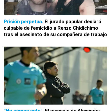
Prisión perpetua
El jurado popular declaró
culpable de femicidio a Renzo Chidichimo
tras el asesinato de su compañera de trabajo
"No somos esto"
El mensaje de Alexander