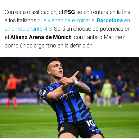
Con esta clasificación, el
PSG
se enfrentará en la final
a los italianos
que vienen de eliminar al
Barcelona
en
un emocionante 4-3
. Será un choque de potencias en
el
Allianz Arena de Múnich
, con Lautaro Martínez
como único argentino en la definición.