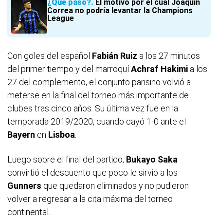
¿Qué pasó?
El motivo por el cual Joaquín
Correa no podría levantar la Champions
League
Con goles del español
Fabián Ruiz
a los 27 minutos
del primer tiempo y del marroquí
Achraf Hakimi
a los
27 del complemento, el conjunto parisino volvió a
meterse en la final del torneo más importante de
clubes tras cinco años. Su última vez fue en la
temporada 2019/2020, cuando cayó 1-0 ante el
Bayern
en
Lisboa
.
Luego sobre el final del partido,
Bukayo Saka
convirtió el descuento que poco le sirvió a los
Gunners
que quedaron eliminados y no pudieron
volver a regresar a la cita máxima del torneo
continental.