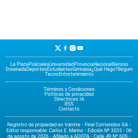
La Plata
Policiales
Universidad
Provincia
Nacional
Berisso
Ensenada
Deportes
Estudiantes
Gimnasia
¿Qué Hago?
Begum
Tecno
Entretenimiento
Términos y Condiciones
Políticas de privacidad
Directrices IA
RSS
Contacto
Regristro de propiedad en trámite - Final Contenidos SA -
Editor responsable: Carlos E. Marino - Edición Nº 3035 - 06
de agosto de 2026 - Afiliado a ADEPA - Calle 49 Nº 609 -