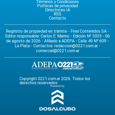
Términos y Condiciones
Políticas de privacidad
Directrices IA
RSS
Contacto
Regristro de propiedad en trámite - Final Contenidos SA -
Editor responsable: Carlos E. Marino - Edición Nº 3035 - 06
de agosto de 2026 - Afiliado a ADEPA - Calle 49 Nº 609 -
La Plata - Contactos:
redaccion@0221.com.ar
-
comercial@0221.com.ar
Copyright 0221.com.ar 2026. Todos los
derechos reservados