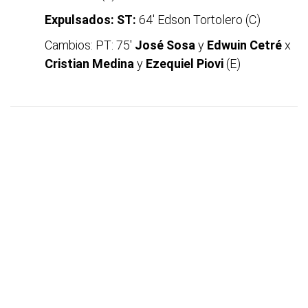
Expulsados: ST:
64' Edson Tortolero (C)
Cambios: PT: 75'
José Sosa
y
Edwuin Cetré
x
Cristian Medina
y
Ezequiel Piovi
(E)