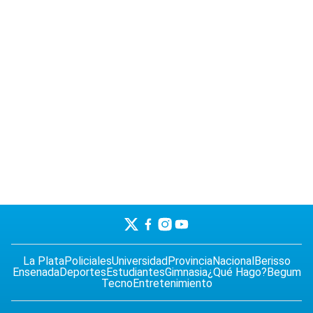
La Plata
Policiales
Universidad
Provincia
Nacional
Berisso
Ensenada
Deportes
Estudiantes
Gimnasia
¿Qué Hago?
Begum
Tecno
Entretenimiento