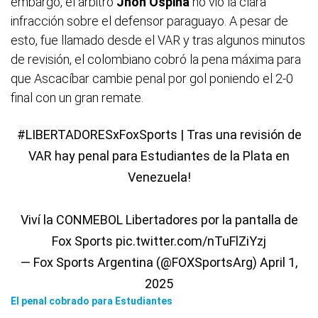
embargo, el árbitro
Jhon Ospina
no vio la clara
infracción sobre el defensor paraguayo. A pesar de
esto, fue llamado desde el VAR y tras algunos minutos
de revisión, el colombiano cobró la pena máxima para
que Ascacíbar cambie penal por gol poniendo el 2-0
final con un gran remate.
#LIBERTADORESxFoxSports
| Tras una revisión de
VAR hay penal para Estudiantes de la Plata en
Venezuela!
Viví la CONMEBOL Libertadores por la pantalla de
Fox Sports
pic.twitter.com/nTuFlZiYzj
— Fox Sports Argentina (@FOXSportsArg)
April 1,
2025
El penal cobrado para Estudiantes