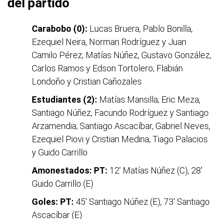
del partido
Carabobo (0):
Lucas Bruera, Pablo Bonilla,
Ezequiel Neira, Norman Rodríguez y Juan
Camilo Pérez; Matías Núñez, Gustavo González,
Carlos Ramos y Edson Tortolero; Flabián
Londoño y Cristian Cañozales
Estudiantes (2):
Matías Mansilla; Eric Meza,
Santiago Núñez, Facundo Rodríguez y Santiago
Arzamendia; Santiago Ascacíbar, Gabriel Neves,
Ezequiel Piovi y Cristian Medina; Tiago Palacios
y Guido Carrillo
Amonestados: PT:
12' Matías Núñez (C), 28'
Guido Carrillo (E)
Goles:
PT:
45' Santiago Núñez (E), 73' Santiago
Ascacíbar (E)