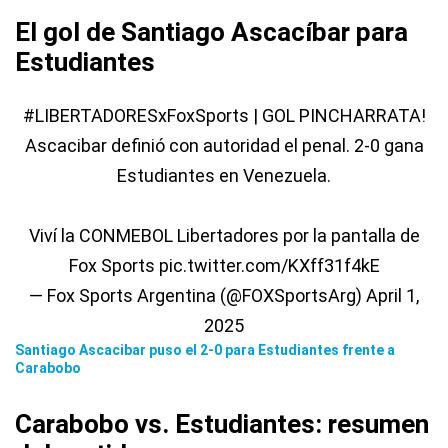
El gol de Santiago Ascacíbar para
Estudiantes
#LIBERTADORESxFoxSports
| GOL PINCHARRATA!
Ascacibar definió con autoridad el penal. 2-0 gana
Estudiantes en Venezuela.
Viví la CONMEBOL Libertadores por la pantalla de
Fox Sports
pic.twitter.com/KXff31f4kE
— Fox Sports Argentina (@FOXSportsArg)
April 1,
2025
Santiago Ascacibar puso el 2-0 para Estudiantes frente a
Carabobo
Carabobo vs. Estudiantes: resumen