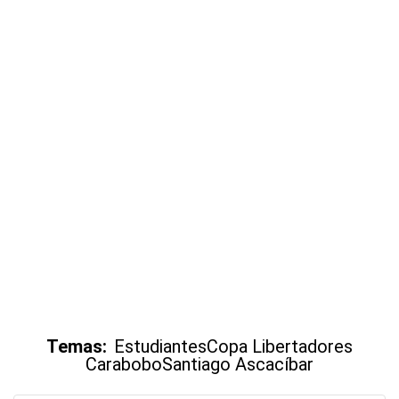
Temas:
Estudiantes
Copa Libertadores
Carabobo
Santiago Ascacíbar