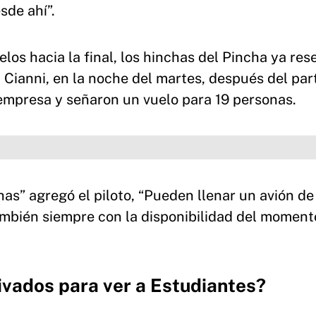
sde ahí”.
os hacia la final, los hinchas del Pincha ya res
Cianni, en la noche del martes, después del part
empresa y señaron un vuelo para 19 personas.
as” agregó el piloto, “Pueden llenar un avión de
ambién siempre con la disponibilidad del moment
ivados para ver a Estudiantes?