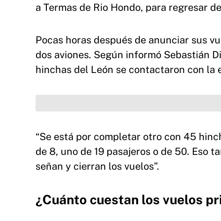
a Termas de Rio Hondo, para regresar de
Pocas horas después de anunciar sus vuel
dos aviones. Según informó Sebastián Di 
hinchas del León se contactaron con la 
“Se está por completar otro con 45 hinch
de 8, uno de 19 pasajeros o de 50. Eso t
señan y cierran los vuelos”.
¿Cuánto cuestan los vuelos pr