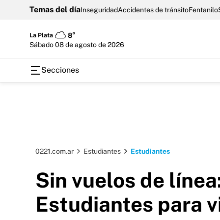
Temas del día
Inseguridad
Accidentes de tránsito
Fentanilo
La Plata
8°
sábado 08 de agosto de 2026
Secciones
0221.com.ar
Estudiantes
Estudiantes
Sin vuelos de líne
Estudiantes para vi