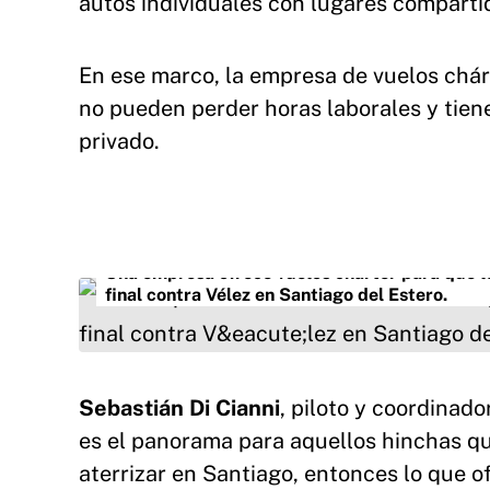
autos individuales con lugares comparti
En ese marco, la empresa de vuelos chá
no pueden perder horas laborales y tiene
privado.
Una empresa ofrece vuelos chárter para que lo
final contra Vélez en Santiago del Estero.
Sebastián Di Cianni
, piloto y coordinado
es el panorama para aquellos hinchas qu
aterrizar en Santiago, entonces lo que ofr