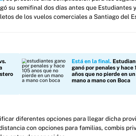
 jugó su semifinal dos días antes que Estudiantes y
letos de los vuelos comerciales a Santiago del E
vs.
Está en la final
Estudian
a
ganó por penales y hace
Estero
años que no pierde en un
mano a mano con Boca
car diferentes opciones para llegar dicha provi
 distancia con opciones para familias, combis pri