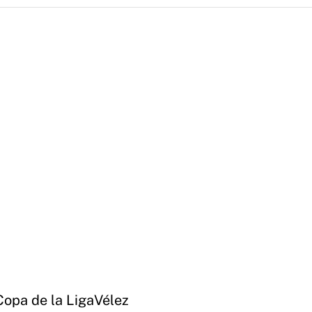
Copa de la Liga
Vélez