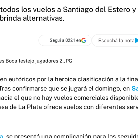
todos los vuelos a Santiago del Estero y 
brinda alternativas.
Escuchá la nota
Seguí a 0221 en
n eufóricos por la heroica clasificación a la fina
Tras confirmarse que se jugará el domingo, en
S
hacia el que no hay vuelos comerciales disponibl
a de La Plata ofrece vuelos con diferentes serv
da
, se presentó una complicación para los seguid