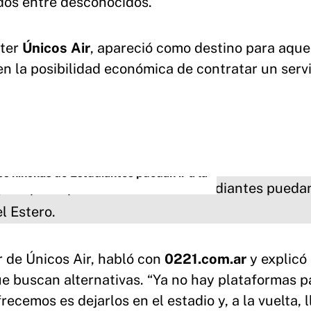
dos entre desconocidos.
rter
Únicos Air
, apareció como destino para aque
n la posibilidad económica de contratar un servi
s hinchas de Estudiantes puedan ir a la
r de Únicos Air, habló con
0221.com.ar
y explicó
e buscan alternativas. “Ya no hay plataformas p
ecemos es dejarlos en el estadio y, a la vuelta, l