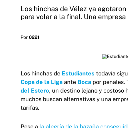
Los hinchas de Vélez ya agotaron 
para volar a la final. Una empresa 
Por
0221
Los hinchas de
Estudiantes
todavía sigue
Copa de la Liga
ante
Boca
por penales. 
del Estero
, un destino lejano y costoso 
muchos buscan alternativas y una empres
tarifas.
Pese a
la alegría de la hazaña consegui