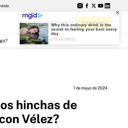
nasia
Iniciar Sesión
Registrarse
go?
1 de mayo de 2024
los hinchas de
 con Vélez?