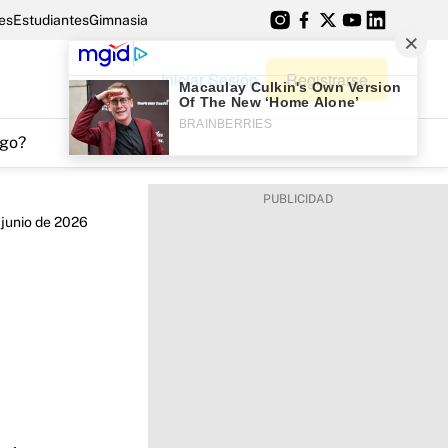
es
Estudiantes
Gimnasia
Iniciar Sesión
Registrarse
go?
 junio de 2026