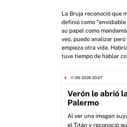
La Bruja reconoció que m
definió como "envidiable 
su papel como mandamás 
veo, puedo analizar pero 
empieza otra vida. Habría
tuve tiempo de hablar con
11-06-2026 20:07
Verón le abrió 
Palermo
Al ver una imagen suya
el Titán y reconoció q