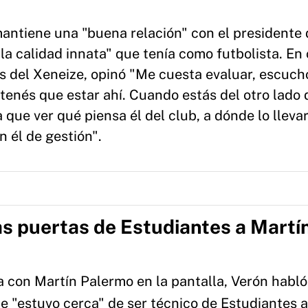
antiene una "buena relación" con el presidente 
la calidad innata" que tenía como futbolista. En
del Xeneize, opinó "Me cuesta evaluar, escuch
tenés que estar ahí. Cuando estás del otro lado d
 que ver qué piensa él del club, a dónde lo llevar
 él de gestión".
las puertas de Estudiantes a Martí
 con Martín Palermo en la pantalla, Verón habló
ue "estuvo cerca" de ser técnico de Estudiantes 