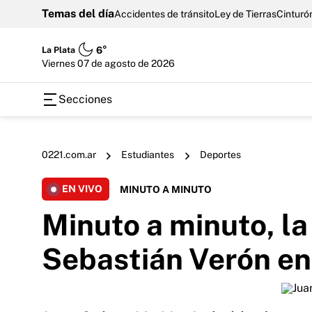
Temas del día
Accidentes de tránsito
Ley de Tierras
Cinturón
La Plata
6°
viernes 07 de agosto de 2026
Secciones
0221.com.ar
Estudiantes
Deportes
EN VIVO
MINUTO A MINUTO
Minuto a minuto, la
Sebastián Verón en