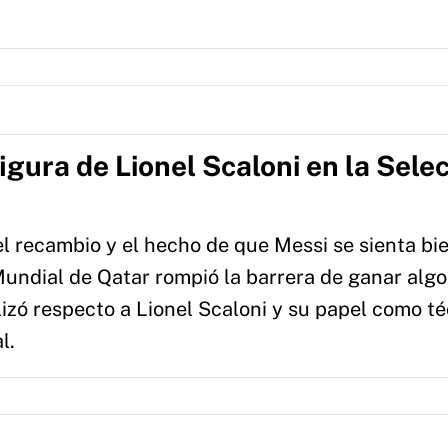
igura de Lionel Scaloni en la Sele
 el recambio y el hecho de que Messi se sienta bi
Mundial de Qatar rompió la barrera de ganar algo
alizó respecto a Lionel Scaloni y su papel como t
l.