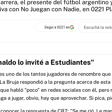
rrera, el presente del fútbol argentino y
iva con No Juegan con Nadie, en 0221 Pl
Escuchá la not
Seguí a 0221 en
aldo lo invité a Estudiantes"
 es uno de los tantos jugadores de renombre que
La Bruja respondió a la pregunta acerca de esta
 que habló "poco" en redes sociales con él, pero 
ga a jugar, obvio, hay que aprovechar. Si pica, pi
 conocer la respuesta de CR7: "Se me rió. Le ma