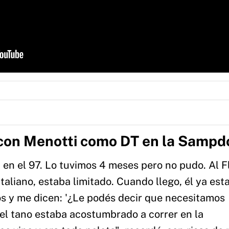
 con Menotti como DT en la Sampd
en el 97. Lo tuvimos 4 meses pero no pudo. Al F
taliano, estaba limitado. Cuando llego, él ya est
os y me dicen: '¿Le podés decir que necesitamos
 el tano estaba acostumbrado a correr en la