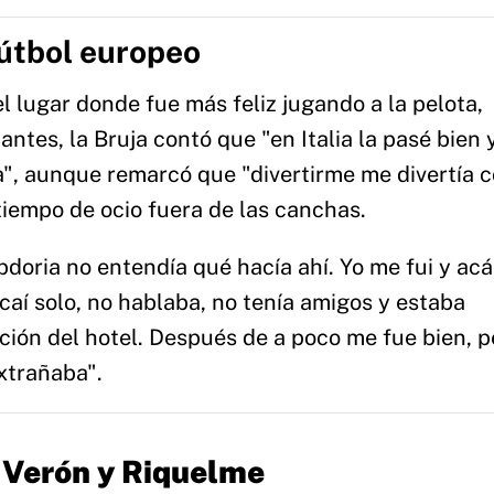
fútbol europeo
l lugar donde fue más feliz jugando a la pelota,
ntes, la Bruja contó que "en Italia la pasé bien 
a", aunque remarcó que "divertirme me divertía 
tiempo de ocio fuera de las canchas.
oria no entendía qué hacía ahí. Yo me fui y acá 
a caí solo, no hablaba, no tenía amigos y estaba
ción del hotel. Después de a poco me fue bien, 
xtrañaba".
e Verón y Riquelme