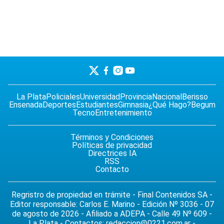
La Plata
Policiales
Universidad
Provincia
Nacional
Berisso
Ensenada
Deportes
Estudiantes
Gimnasia
¿Qué Hago?
Begum
Tecno
Entretenimiento
Términos y Condiciones
Políticas de privacidad
Directrices IA
RSS
Contacto
Regristro de propiedad en trámite - Final Contenidos SA -
Editor responsable: Carlos E. Marino - Edición Nº 3036 - 07
de agosto de 2026 - Afiliado a ADEPA - Calle 49 Nº 609 -
La Plata - Contactos:
redaccion@0221.com.ar
-