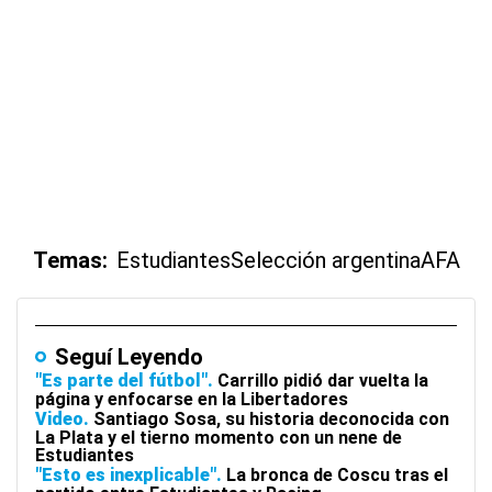
Temas:
Estudiantes
Selección argentina
AFA
Seguí Leyendo
"Es parte del fútbol"
Carrillo pidió dar vuelta la
página y enfocarse en la Libertadores
Video
Santiago Sosa, su historia deconocida con
La Plata y el tierno momento con un nene de
Estudiantes
"Esto es inexplicable"
La bronca de Coscu tras el