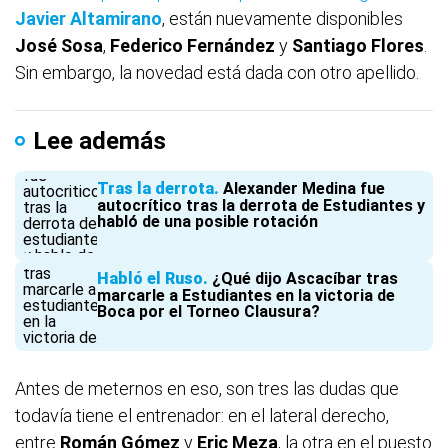
Javier
Altamirano
, están nuevamente disponibles
José
Sosa
,
Federico
Fernández
y
Santiago
Flores
.
Sin embargo, la novedad está dada con otro apellido.
Lee además
Tras la derrota
Alexander Medina fue
autocrítico tras la derrota de Estudiantes y
habló de una posible rotación
Habló el Ruso
¿Qué dijo Ascacíbar tras
marcarle a Estudiantes en la victoria de
Boca por el Torneo Clausura?
Antes de meternos en eso, son tres las dudas que
todavía tiene el entrenador: en el lateral derecho,
entre
Román
Gómez
y
Eric
Meza
, la otra en el puesto