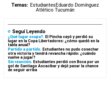
Temas:
Estudiantes
Eduardo Domínguez
Atlético Tucumán
Seguí Leyendo
¿Qué lugar ocupa?
El Pincha cayó y perdió su
lugar en la Copa Libertadores: ¿cómo quedó en la
tabla anual?
Partido a partido
Estudiantes no pudo cosechar
otra victoria y tendrá revancha rápido: ¿cuándo
vuelve a jugar?
Sin reacción
Estudiantes perdió con Boca por un
gol de Santiago Ascacíbar y dejó pasar la chance
de seguir arriba