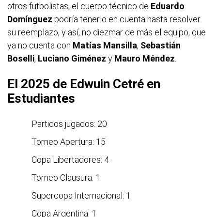
otros futbolistas, el cuerpo técnico de
Eduardo
Domínguez
podría tenerlo en cuenta hasta resolver
su reemplazo, y así, no diezmar de más el equipo, que
ya no cuenta con
Matías Mansilla
,
Sebastián
Boselli
,
Luciano Giménez
y
Mauro Méndez
.
El 2025 de Edwuin Cetré en
Estudiantes
Partidos jugados: 20
Torneo Apertura: 15
Copa Libertadores: 4
Torneo Clausura: 1
Supercopa Internacional: 1
Copa Argentina: 1