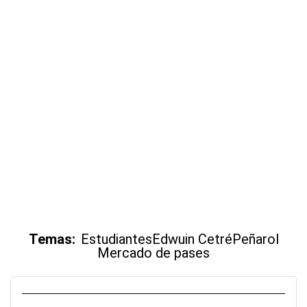
Temas:
Estudiantes
Edwuin Cetré
Peñarol
Mercado de pases