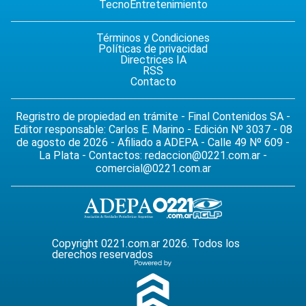
Tecno
Entretenimiento
Términos y Condiciones
Políticas de privacidad
Directrices IA
RSS
Contacto
Regristro de propiedad en trámite - Final Contenidos SA -
Editor responsable: Carlos E. Marino - Edición Nº 3037 - 08
de agosto de 2026 - Afiliado a ADEPA - Calle 49 Nº 609 -
La Plata - Contactos:
redaccion@0221.com.ar
-
comercial@0221.com.ar
Copyright 0221.com.ar 2026. Todos los
derechos reservados