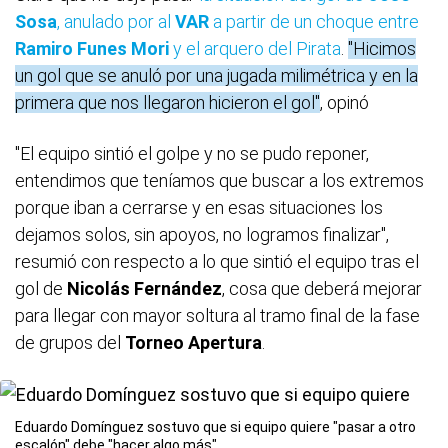
Sosa
, anulado por al
VAR
a partir de un choque entre
Ramiro Funes Mori
y el arquero del Pirata
.
"Hicimos
un gol que se anuló por una jugada milimétrica y en la
primera que nos llegaron hicieron el gol"
, opinó
"El equipo sintió el golpe y no se pudo reponer,
entendimos que teníamos que buscar a los extremos
porque iban a cerrarse y en esas situaciones los
dejamos solos, sin apoyos, no logramos finalizar",
resumió con respecto a lo que sintió el equipo tras el
gol de
Nicolás
Fernández
, cosa que deberá mejorar
para llegar con mayor soltura al tramo final de la fase
de grupos del
Torneo Apertura
.
Eduardo Domínguez sostuvo que si equipo quiere "pasar a otro
escalón" debe "hacer algo más".