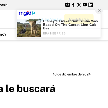
nasia
Iniciar Sesión
Registrarse
go?
16 de diciembre de 2024
a le buscará