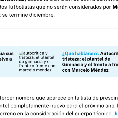
 dos futbolistas que no serán considerados por
M
z se termine diciembre.
ia sus
¿Qué hablaron?
Autocrí
elve a
tristeza: el plantel de
Gimnasia y el frente a fr
con Marcelo Méndez
tercer nombre que aparece en la lista de prescin
antel completamente nuevo para el próximo año.
erreno en la consideración del cuerpo técnico,
J