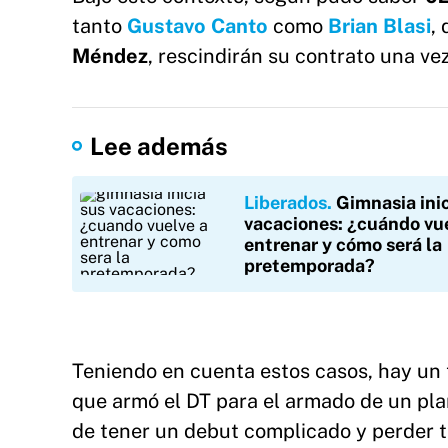
tanto
Gustavo Canto
como
Brian Blasi
,
Méndez
, rescindirán su contrato una ve
Lee además
Liberados
Gimnasia inic
vacaciones: ¿cuándo vu
entrenar y cómo será la
pretemporada?
Teniendo en cuenta estos casos, hay un 
que armó el DT para el armado de un pl
de tener un debut complicado y perder t