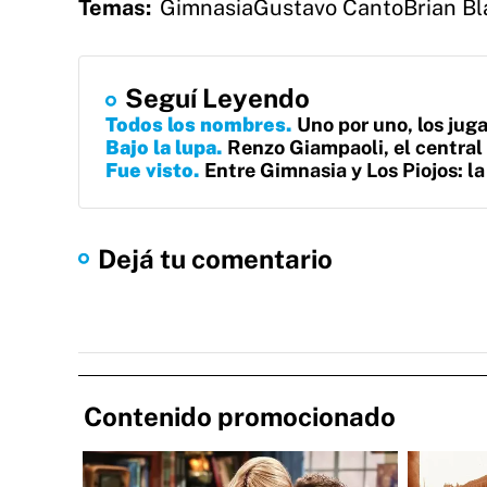
Temas:
Gimnasia
Gustavo Canto
Brian Bl
Seguí Leyendo
Todos los nombres
Uno por uno, los jug
Bajo la lupa
Renzo Giampaoli, el centra
Fue visto
Entre Gimnasia y Los Piojos: l
Dejá tu comentario