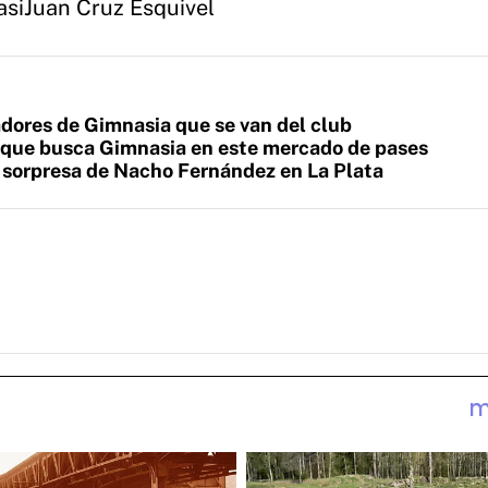
asi
Juan Cruz Esquivel
adores de Gimnasia que se van del club
l que busca Gimnasia en este mercado de pases
a sorpresa de Nacho Fernández en La Plata