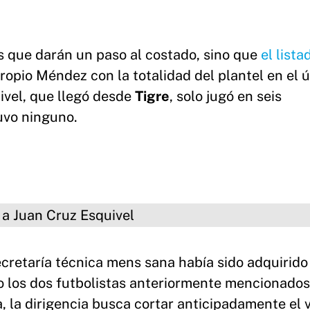
as que darán un paso al costado, sino que
el lista
ropio Méndez con la totalidad del plantel en el 
ivel, que llegó desde
Tigre
, solo jugó en seis
tuvo ninguno.
Cruz Esquivel
cretaría técnica mens sana había sido adquirido
o los dos futbolistas anteriormente mencionados
, la dirigencia busca cortar anticipadamente el v