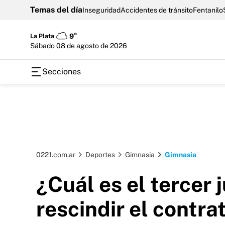
Temas del día
Inseguridad
Accidentes de tránsito
Fentanilo
La Plata
9°
sábado 08 de agosto de 2026
Secciones
0221.com.ar
Deportes
Gimnasia
Gimnasia
¿Cuál es el tercer
rescindir el contra