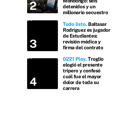
Mondongo: seis
detenidos y un
millonario secuestro
Todo listo
Baltasar
Rodríguez es jugador
de Estudiantes:
revisión médica y
firma del contrato
0221 Play
Troglio
elogió el presente
tripero y confesó
cuál fue el mayor
dolor de toda su
carrera