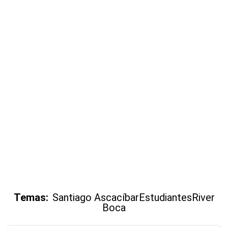
Temas:
Santiago Ascacíbar
Estudiantes
River
Boca