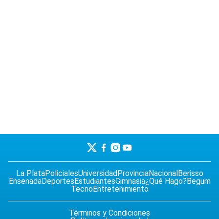
La Plata
Policiales
Universidad
Provincia
Nacional
Berisso
Ensenada
Deportes
Estudiantes
Gimnasia
¿Qué Hago?
Begum
Tecno
Entretenimiento
Términos y Condiciones