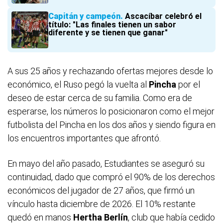
Capitán y campeón
Ascacíbar celebró el
título: "Las finales tienen un sabor
diferente y se tienen que ganar"
A sus 25 años y rechazando ofertas mejores desde lo
económico, el Ruso pegó la vuelta al
Pincha
por el
deseo de estar cerca de su familia. Como era de
esperarse, los números lo posicionaron como el mejor
futbolista del Pincha en los dos años y siendo figura en
los encuentros importantes que afrontó.
En mayo del año pasado, Estudiantes se aseguró su
continuidad, dado que compró el 90% de los derechos
económicos del jugador de 27 años, que firmó un
vínculo hasta diciembre de 2026. El 10% restante
quedó en manos
Hertha
Berlín
, club que había cedido