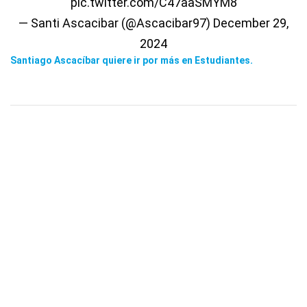
pic.twitter.com/C47aaSMYM8
— Santi Ascacibar (@Ascacibar97)
December 29,
2024
Santiago Ascacíbar quiere ir por más en Estudiantes.