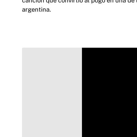
canción que convirtió al pogo en una de
argentina.