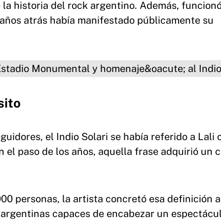
 la historia del rock argentino. Además, funcio
 años atrás había manifestado públicamente su
omenajeó al Indio Solari
sito
uidores, el Indio Solari se había referido a Lali
n el paso de los años, aquella frase adquirió un 
00 personas, la artista concretó esa definición a
s argentinas capaces de encabezar un espectácu