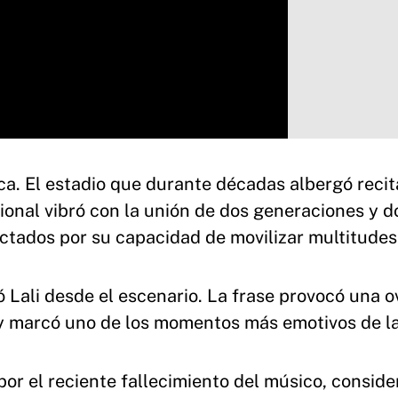
ca. El estadio que durante décadas albergó recit
ional vibró con la unión de dos generaciones y d
ectados por su capacidad de movilizar multitudes
ó Lali desde el escenario. La frase provocó una 
 y marcó uno de los momentos más emotivos de l
por el reciente fallecimiento del músico, consid