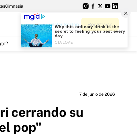
tes
Gimnasia
Iniciar Sesión
Registrarse
go?
7 de junio de 2026
ri cerrando su
del pop"