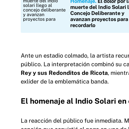
Homenaje
El dolor por l
muerte del Indio Solari l
Concejo Deliberante y
avanzan proyectos para
recordarlo
Ante un estadio colmado, la artista recur
público. La interpretación combinó su 
Rey y sus Redonditos de Ricota
, mient
exlíder de la emblemática banda.
El homenaje al Indio Solari e
La reacción del público fue inmediata. M