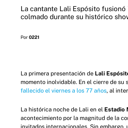
La cantante Lali Espósito fusionó 
colmado durante su histórico sho
Por
0221
La primera presentación de
Lali Espósi
momento inolvidable. En el cierre de su 
fallecido el viernes a los 77 años
, al int
La histórica noche de Lali en el
Estadio
acontecimiento por la magnitud de la co
invitados internacionales. Sin embargo,