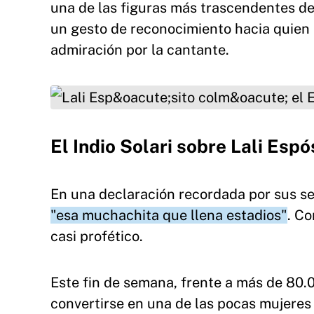
una de las figuras más trascendentes de
un gesto de reconocimiento hacia quien
admiración por la cantante.
Lali Espósito colmó el Estadio Monumental y h
El Indio Solari sobre Lali Espó
En una declaración recordada por sus seg
"esa muchachita que llena estadios"
. Co
casi profético.
Este fin de semana, frente a más de 80.0
convertirse en una de las pocas mujere