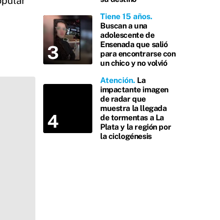
opular
Tiene 15 años
Buscan a una
adolescente de
Ensenada que salió
para encontrarse con
un chico y no volvió
Atención
La
impactante imagen
de radar que
muestra la llegada
de tormentas a La
Plata y la región por
la ciclogénesis