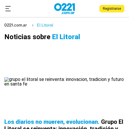
Registrarse
0221.com.ar
El Litoral
Noticias sobre
El Litoral
Los diarios no mueren, evolucionan
Grupo El
Litoral se reinventa: innovación, tradición y