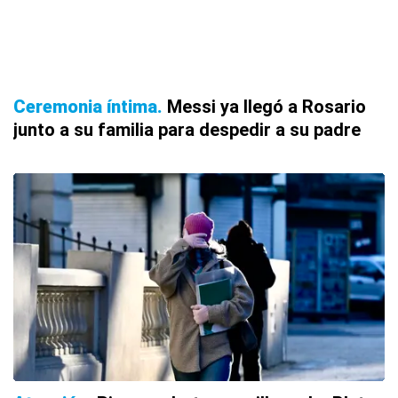
Ceremonia íntima
Messi ya llegó a Rosario
junto a su familia para despedir a su padre