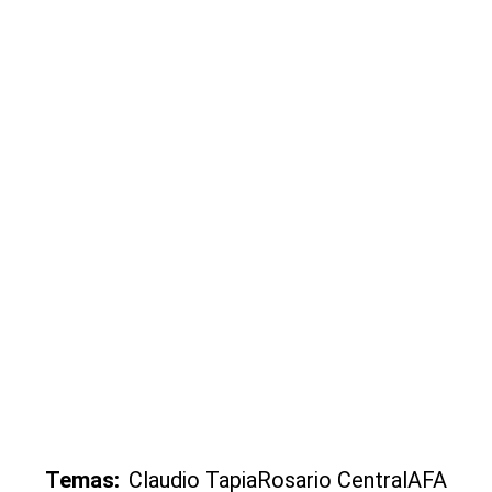
Temas:
Claudio Tapia
Rosario Central
AFA