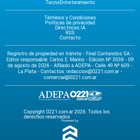
Tecno
Entretenimiento
Términos y Condiciones
Políticas de privacidad
Directrices IA
RSS
Contacto
Regristro de propiedad en trámite - Final Contenidos SA -
Editor responsable: Carlos E. Marino - Edición Nº 3038 - 09
de agosto de 2026 - Afiliado a ADEPA - Calle 49 Nº 609 -
La Plata - Contactos:
redaccion@0221.com.ar
-
comercial@0221.com.ar
Copyright 0221.com.ar 2026. Todos los
derechos reservados