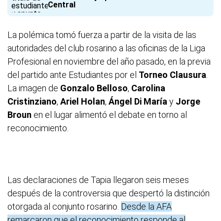
Central
La polémica tomó fuerza a partir de la visita de las
autoridades del club rosarino a las oficinas de la Liga
Profesional en noviembre del año pasado, en la previa
del partido ante Estudiantes por el
Torneo Clausura
.
La imagen de
Gonzalo Belloso
,
Carolina
Cristinziano
,
Ariel Holan
,
Ángel Di María
y
Jorge
Broun
en el lugar alimentó el debate en torno al
reconocimiento.
Las declaraciones de Tapia llegaron seis meses
después de la controversia que despertó la distinción
otorgada al conjunto rosarino.
Desde la AFA
remarcaron que el reconocimiento responde al