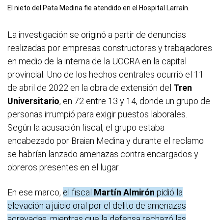
El nieto del Pata Medina fie atendido en el Hospital Larraín.
La investigación se originó a partir de denuncias
realizadas por empresas constructoras y trabajadores
en medio de la interna de la UOCRA en la capital
provincial. Uno de los hechos centrales ocurrió el 11
de abril de 2022 en la obra de extensión del
Tren
Universitario
, en 72 entre 13 y 14, donde un grupo de
personas irrumpió para exigir puestos laborales.
Según la acusación fiscal, el grupo estaba
encabezado por Braian Medina y durante el reclamo
se habrían lanzado amenazas contra encargados y
obreros presentes en el lugar.
En ese marco,
el fiscal
Martín Almirón
pidió la
elevación a juicio oral por el delito de amenazas
agravadas, mientras que la defensa rechazó las