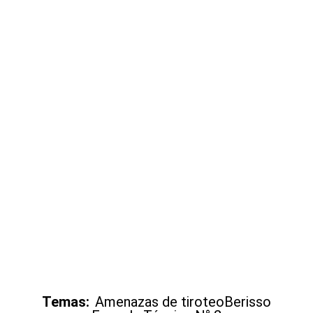
Temas:
Amenazas de tiroteo
Berisso