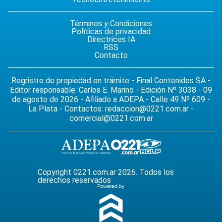
Términos y Condiciones
Políticas de privacidad
Directrices IA
RSS
Contacto
Regristro de propiedad en trámite - Final Contenidos SA -
Editor responsable: Carlos E. Marino - Edición Nº 3038 - 09
de agosto de 2026 - Afiliado a ADEPA - Calle 49 Nº 609 -
La Plata - Contactos:
redaccion@0221.com.ar
-
comercial@0221.com.ar
Copyright 0221.com.ar 2026. Todos los
derechos reservados