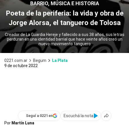
BARRIO, MÚSICA E HISTORIA
Poeta de la periferia: la vida y obra de
Jorge Alorsa, el tanguero de Tolosa
Creador de La Guardia Hereje y fallecido a sus 38 años, sus letras
perduran en una identidad barrial que hace veinte años creó un
nuevo movimiento tanguero
0221.com.ar
Begum
La Plata
9 de octubre 2022
Escuchá la nota
Seguí a 0221 en
Por
Martín Luna