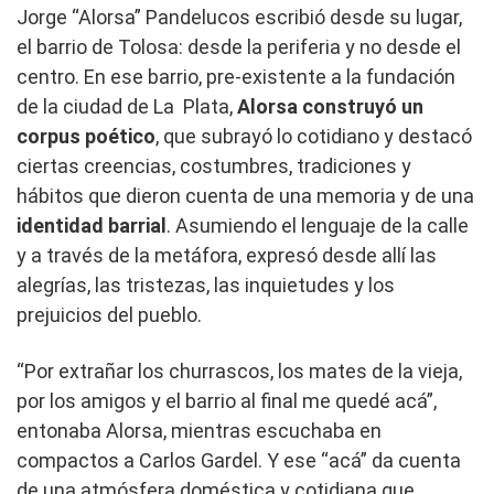
Jorge “Alorsa” Pandelucos escribió desde su lugar,
el barrio de Tolosa: desde la periferia y no desde el
centro. En ese barrio, pre-existente a la fundación
de la ciudad de La Plata,
Alorsa construyó un
corpus poético
, que subrayó lo cotidiano y destacó
ciertas creencias, costumbres, tradiciones y
hábitos que dieron cuenta de una memoria y de una
identidad barrial
. Asumiendo el lenguaje de la calle
y a través de la metáfora, expresó desde allí las
alegrías, las tristezas, las inquietudes y los
prejuicios del pueblo.
“Por extrañar los churrascos, los mates de la vieja,
por los amigos y el barrio al final me quedé acá”,
entonaba Alorsa, mientras escuchaba en
compactos a Carlos Gardel. Y ese “acá” da cuenta
de una atmósfera doméstica y cotidiana que