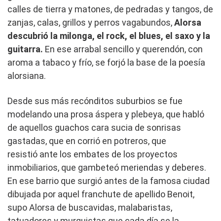
calles de tierra y matones, de pedradas y tangos, de
zanjas, calas, grillos y perros vagabundos,
Alorsa
descubrió la milonga, el rock, el blues, el saxo y la
guitarra.
En ese arrabal sencillo y querendón, con
aroma a tabaco y frío, se forjó la base de la poesía
alorsiana.
Desde sus más recónditos suburbios se fue
modelando una prosa áspera y plebeya, que habló
de aquellos guachos cara sucia de sonrisas
gastadas, que en corrió en potreros, que
resistió ante los embates de los proyectos
inmobiliarios, que gambeteó meriendas y deberes.
En ese barrio que surgió antes de la famosa ciudad
dibujada por aquel franchute de apellido Benoit,
supo Alorsa de buscavidas, malabaristas,
tatuadores y murguistas que cada día se la