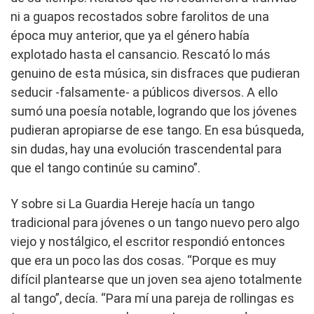
ni a guapos recostados sobre farolitos de una
época muy anterior, que ya el género había
explotado hasta el cansancio. Rescató lo más
genuino de esta música, sin disfraces que pudieran
seducir -falsamente- a públicos diversos. A ello
sumó una poesía notable, logrando que los jóvenes
pudieran apropiarse de ese tango. En esa búsqueda,
sin dudas, hay una evolución trascendental para
que el tango continúe su camino”.
Y sobre si La Guardia Hereje hacía un tango
tradicional para jóvenes o un tango nuevo pero algo
viejo y nostálgico, el escritor respondió entonces
que era un poco las dos cosas. “Porque es muy
difícil plantearse que un joven sea ajeno totalmente
al tango”, decía. “Para mí una pareja de rollingas es