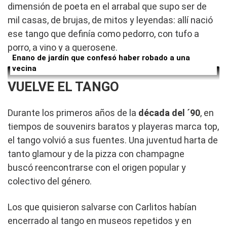
dimensión de poeta en el arrabal que supo ser de
mil casas, de brujas, de mitos y leyendas: allí nació
ese tango que definía como pedorro, con tufo a
porro, a vino y a querosene.
Enano de jardín que confesó haber robado a una
vecina
VUELVE EL TANGO
Durante los primeros años de la
década del ´90
, en
tiempos de souvenirs baratos y playeras marca top,
el tango volvió a sus fuentes. Una juventud harta de
tanto glamour y de la pizza con champagne
buscó reencontrarse con el origen popular y
colectivo del género.
Los que quisieron salvarse con Carlitos habían
encerrado al tango en museos repetidos y en