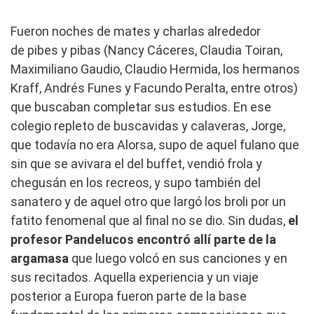
Fueron noches de mates y charlas alrededor
de pibes y pibas (Nancy Cáceres, Claudia Toiran,
Maximiliano Gaudio, Claudio Hermida, los hermanos
Kraff, Andrés Funes y Facundo Peralta, entre otros)
que buscaban completar sus estudios. En ese
colegio repleto de buscavidas y calaveras, Jorge,
que todavía no era Alorsa, supo de aquel fulano que
sin que se avivara el del buffet, vendió frola y
chegusán en los recreos, y supo también del
sanatero y de aquel otro que largó los broli por un
fatito fenomenal que al final no se dio. Sin dudas,
el
profesor Pandelucos encontró allí parte de la
argamasa
que luego volcó en sus canciones y en
sus recitados. Aquella experiencia y un viaje
posterior a Europa fueron parte de la base