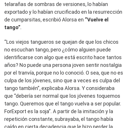
telarañas de sombras de versiones, lo habían
exportado y lo habían crucificado en la resurrección
de cumparsitas, escribió Alorsa en
“Vuelve el
tango”
.
“Los viejos tangueros se quejan de que los chicos
no escuchan tango, pero ¿cómo alguien puede
identificarse con algo que está escrito hace tantos
años? No puede una persona joven sentir nostalgia
por el tranvía, porque no lo conoció. O sea, que no es
culpa de los jóvenes, sino que a veces es culpa del
tango también”, explicaba Alorsa. Y consideraba
que “debería ser normal que los jóvenes toquemos
tango. Queremos que el tango vuelva a ser popular.
ForExport es la soja”. A partir de la imitación y la
repetición constante, subrayaba, el tango había
caído en cierta decadencia que le hizo perder la