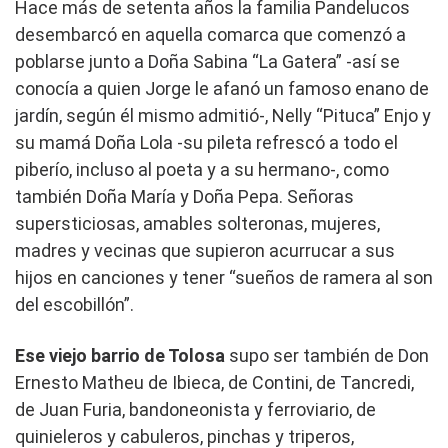
Hace más de setenta años la familia Pandelucos
desembarcó en aquella comarca que comenzó a
poblarse junto a Doña Sabina “La Gatera” -así se
conocía a quien Jorge le afanó un famoso enano de
jardín, según él mismo admitió-, Nelly “Pituca” Enjo y
su mamá Doña Lola -su pileta refrescó a todo el
piberío, incluso al poeta y a su hermano-, como
también Doña María y Doña Pepa. Señoras
supersticiosas, amables solteronas, mujeres,
madres y vecinas que supieron acurrucar a sus
hijos en canciones y tener “sueños de ramera al son
del escobillón”.
Ese viejo barrio de Tolosa
supo ser también de Don
Ernesto Matheu de Ibieca, de Contini, de Tancredi,
de Juan Furia, bandoneonista y ferroviario, de
quinieleros y cabuleros, pinchas y triperos,