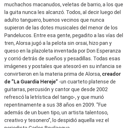
muchachos macanudos, veletas de barrio, a los que
la guita nunca les alcanzó. Todos, al decir luego del
adulto tanguero, buenos vecinos que nunca
supieron de las dotes musicales del menor de los
Pandelucos. Entre esa gente, pegadito a las vías del
tren, Alorsa jugó a la pelota sin orsai, hizo pan y
queso en la plazoleta inventada por Don Esperanza
y corrió detrás de sueños y pesadillas. Todas esas
imágenes y postales que atesoró en su infancia se
convirtieron en la materia prima de Alorsa,
creador
de “La Guardia Hereje”
-un cuarteto platense de
guitarras, percusión y cantor que desde 2002
refrescó la letrística del tango-, y que murió
repentinamente a sus 38 años en 2009. “Fue
además de un buen tipo, un artista talentoso,
creativo y tesonero”, lo despidió aquella vez el
periodista Carlos Bevilacqua.