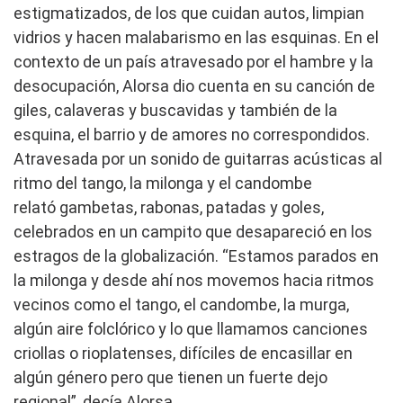
estigmatizados, de los que cuidan autos, limpian
vidrios y hacen malabarismo en las esquinas. En el
contexto de un país atravesado por el hambre y la
desocupación, Alorsa dio cuenta en su canción de
giles, calaveras y buscavidas y también de la
esquina, el barrio y de amores no correspondidos.
Atravesada por un sonido de guitarras acústicas al
ritmo del tango, la milonga y el candombe
relató gambetas, rabonas, patadas y goles,
celebrados en un campito que desapareció en los
estragos de la globalización. “Estamos parados en
la milonga y desde ahí nos movemos hacia ritmos
vecinos como el tango, el candombe, la murga,
algún aire folclórico y lo que llamamos canciones
criollas o rioplatenses, difíciles de encasillar en
algún género pero que tienen un fuerte dejo
regional”, decía Alorsa.