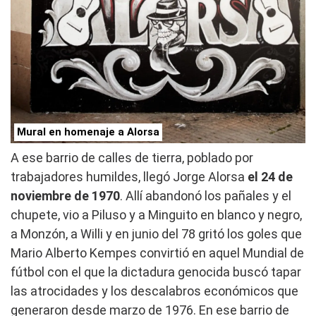
Mural en homenaje a Alorsa
A ese barrio de calles de tierra, poblado por
trabajadores humildes, llegó Jorge Alorsa
el 24 de
noviembre de 1970
. Allí abandonó los pañales y el
chupete, vio a Piluso y a Minguito en blanco y negro,
a Monzón, a Willi y en junio del 78 gritó los goles que
Mario Alberto Kempes convirtió en aquel Mundial de
fútbol con el que la dictadura genocida buscó tapar
las atrocidades y los descalabros económicos que
generaron desde marzo de 1976. En ese barrio de