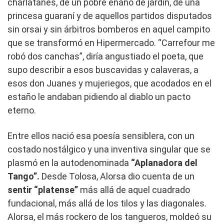
charlatanes, de un pobre enano de jardín, de una
princesa guaraní y de aquellos partidos disputados
sin orsai y sin árbitros bomberos en aquel campito
que se transformó en Hipermercado. “Carrefour me
robó dos canchas”, diría angustiado el poeta, que
supo describir a esos buscavidas y calaveras, a
esos don Juanes y mujeriegos, que acodados en el
estaño le andaban pidiendo al diablo un pacto
eterno.
Entre ellos nació esa poesía sensiblera, con un
costado nostálgico y una inventiva singular que se
plasmó en la autodenominada
“Aplanadora del
Tango”.
Desde Tolosa, Alorsa dio cuenta de un
sentir “platense”
más allá de aquel cuadrado
fundacional, más allá de los tilos y las diagonales.
Alorsa, el más rockero de los tangueros, moldeó su