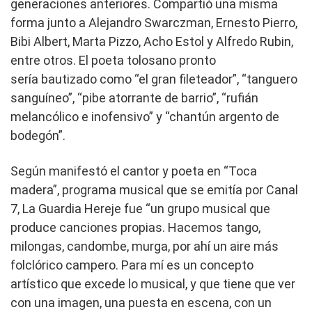
generaciones anteriores. Compartió una misma
forma junto a Alejandro Swarczman, Ernesto Pierro,
Bibi Albert, Marta Pizzo, Acho Estol y Alfredo Rubin,
entre otros. El poeta tolosano pronto
sería bautizado como “el gran fileteador”, “tanguero
sanguíneo”, “pibe atorrante de barrio”, “rufián
melancólico e inofensivo” y “chantún argento de
bodegón”.
Según manifestó el cantor y poeta en “Toca
madera”, programa musical que se emitía por Canal
7, La Guardia Hereje fue “un grupo musical que
produce canciones propias. Hacemos tango,
milongas, candombe, murga, por ahí un aire más
folclórico campero. Para mí es un concepto
artístico que excede lo musical, y que tiene que ver
con una imagen, una puesta en escena, con un