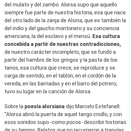
del mulato y del zambo. Alorsa supo que aquello
siempre fue parte de nuestra historia, esa que nace
del otro lado de la zanja de Alsina, que es también la
del indio y del gaucho montonero y su conciencia
americana, la del esclavo y el mensú.
Esa cultura
concebida a partir de nuestras contradicciones,
de nuestro carácter incompleto, que se fundó a
partir del hambre de los gringos y la pasta de los
tanos, esa cultura que crece, se reproduce y se
carga de sentido, en el tablón, en el cordón de la
vereda, en las barriadas y en el barro del potrero,
tuvo su lugar en la canción de Alorsa.
Sobre la
poesía alorsiana
dijo Marcelo Estefanell:
“Alorsa abrió la puerta de aquel tango criollo, y con
esos sonidos supo -como pocos- describir historias
de su tiempo. Relatos que no recurrieron a tranvías