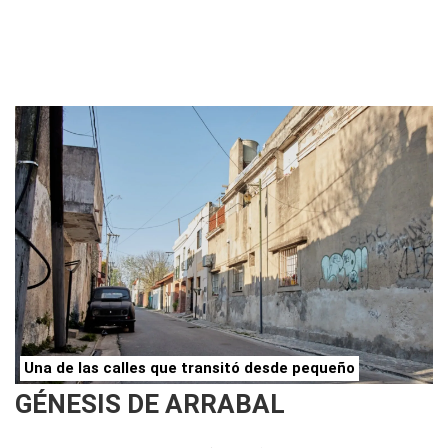
Una de las calles que transitó desde pequeño
GÉNESIS DE ARRABAL