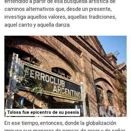
entendido a partir de esa búsqueda artística de
caminos alternativos que, desde un presente,
investiga aquellos valores, aquellas tradiciones,
aquel canto y aquella danza.
Tolosa fue epicentro de su poesía
En ese tiempo, entonces, donde la globalización
impuso sus maneras de pensar, de creer y de soñar,