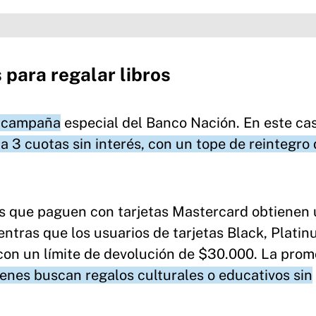
 para regalar libros
a campaña
especial del Banco Nación. En este ca
 3 cuotas sin interés, con un tope de reintegro
tes que paguen con tarjetas Mastercard obtienen
entras que los usuarios de tarjetas Black, Platin
con un límite de devolución de $30.000. La pro
enes buscan regalos culturales o educativos sin