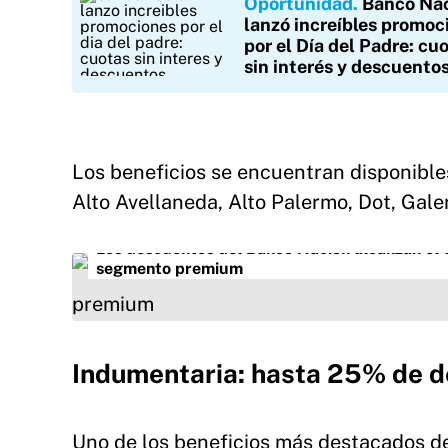
Oportunidad
Banco Na
lanzó increíbles promoc
por el Día del Padre: cu
sin interés y descuento
Los beneficios se encuentran disponibl
Alto Avellaneda, Alto Palermo, Dot, Galer
Los descuentos del Banco Nación alcanzan el 
segmento premium
Indumentaria: hasta 25% de de
Uno de los beneficios más destacados d