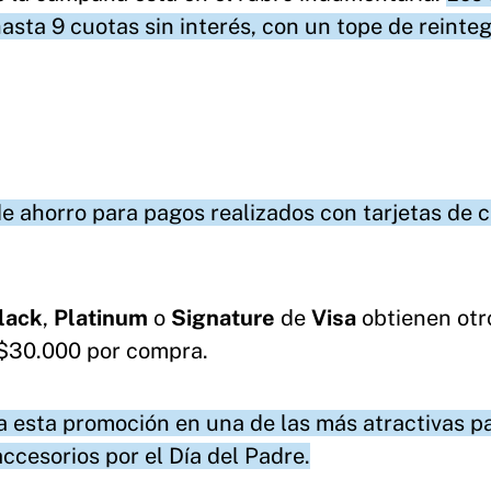
ta 9 cuotas sin interés, con un tope de reinte
 ahorro para pagos realizados con tarjetas de c
lack
,
Platinum
o
Signature
de
Visa
obtienen ot
 $30.000 por compra.
a esta promoción en una de las más atractivas p
ccesorios por el Día del Padre.