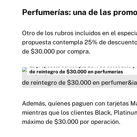
Perfumerías: una de las prom
Otro de los rubros incluidos en el especi
propuesta contempla 25% de descuento y 
de $30.000 por compra.
La propuesta contempla 25% de descuento y ha
de reintegro de $30.000 en perfumerías
Además, quienes paguen con tarjetas Mas
mientras que los clientes Black, Platin
máximo de $30.000 por operación.