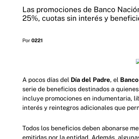
Las promociones de Banco Nación 
25%, cuotas sin interés y benefici
Por
0221
A pocos días del
Día del Padre
, el
Banco
serie de beneficios destinados a quiene
incluye promociones en indumentaria, li
interés y reintegros adicionales que per
Todos los beneficios deben abonarse me
emitidas por la entidad. Además, algun