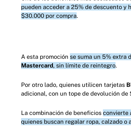
pueden acceder a 25% de descuento y has
$30.000 por compra
.
A esta promoción
se suma un 5% extra de
Mastercard
, sin límite de reintegro
.
Por otro lado, quienes utilicen tarjetas
B
adicional, con un tope de devolución de
La combinación de beneficios
convierte 
quienes buscan regalar ropa, calzado o a