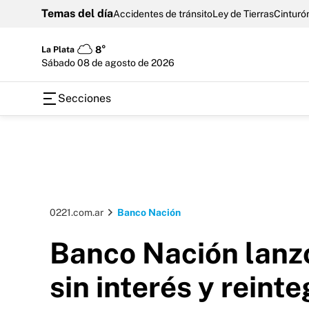
Temas del día
Accidentes de tránsito
Ley de Tierras
Cinturón
La Plata
8°
sábado 08 de agosto de 2026
Secciones
0221.com.ar
Banco Nación
Banco Nación lanzó
sin interés y reint