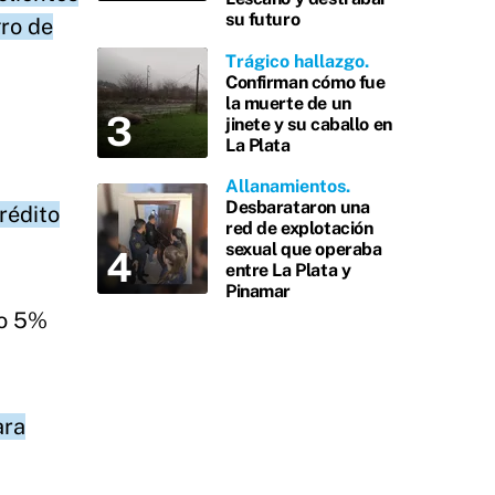
su futuro
gro de
Trágico hallazgo
Confirman cómo fue
la muerte de un
jinete y su caballo en
La Plata
Allanamientos
Desbarataron una
rédito
red de explotación
sexual que operaba
entre La Plata y
Pinamar
ro 5%
ara