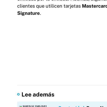
clientes que utilicen tarjetas
Mastercar
Signature
.
Lee además