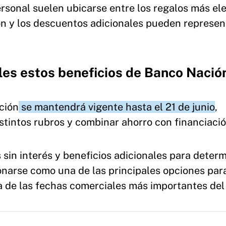
sonal suelen ubicarse entre los regalos más el
ión y los descuentos adicionales pueden represe
les estos beneficios de Banco Nació
ción
se mantendrá vigente hasta el 21 de junio
,
istintos rubros y combinar ahorro con financiació
sin interés y beneficios adicionales para deter
onarse como una de las principales opciones para
a de las fechas comerciales más importantes del