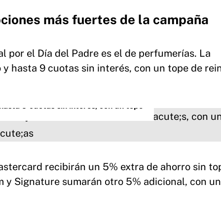
ociones más fuertes de la campaña
al por el Día del Padre es el de perfumerías. La
hasta 9 cuotas sin interés, con un tope de rei
sta 9 cuotas sin interés, con un tope
tercard recibirán un 5% extra de ahorro sin to
um y Signature sumarán otro 5% adicional, con un