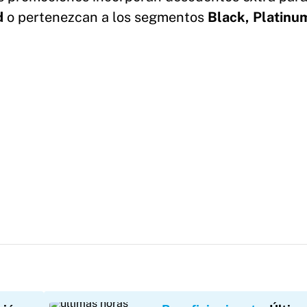
d
o pertenezcan a los segmentos
Black, Platin