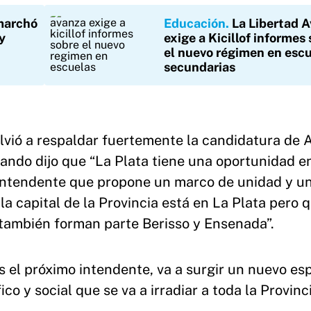
 marchó
Educación
La Libertad 
y
exige a Kicillof informes
el nuevo régimen en esc
secundarias
olvió a respaldar fuertemente la candidatura de A
uando dijo que “La Plata tiene una oportunidad 
n intendente que propone un marco de unidad y u
a capital de la Provincia está en La Plata pero 
 también forman parte Berisso y Ensenada”.
s el próximo intendente, va a surgir un nuevo es
co y social que se va a irradiar a toda la Provinci