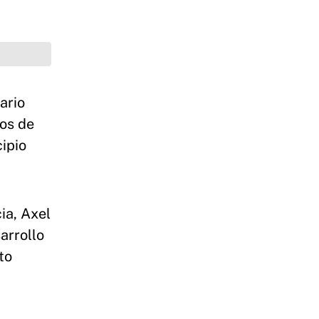
ario
ios de
ipio
ia, Axel
arrollo
to