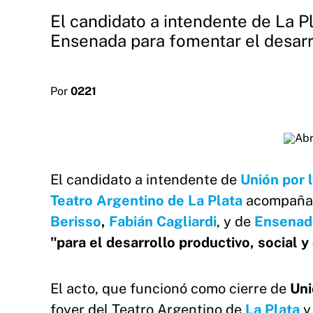
El candidato a intendente de La P
Ensenada para fomentar el desarro
Por
0221
El candidato a intendente de
Unión por l
Teatro
Argentino de La Plata
acompañad
Berisso
,
Fabián Cagliardi
, y de
Ensenad
"para el desarrollo productivo, social y 
El acto, que funcionó como cierre de
Uni
foyer del Teatro Argentino de
La Plata
y 