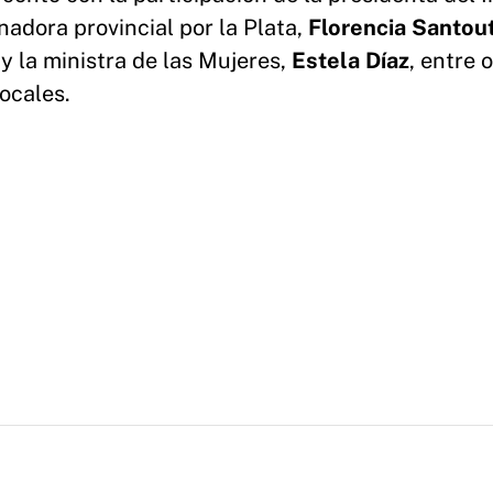
nadora provincial por la Plata,
Florencia Santou
 y la ministra de las Mujeres,
Estela Díaz
, entre 
locales.