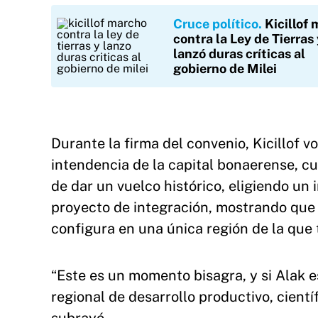
Cruce político
Kicillof
contra la Ley de Tierras 
lanzó duras críticas al
gobierno de Milei
Durante la firma del convenio, Kicillof v
intendencia de la capital bonaerense, c
de dar un vuelco histórico, eligiendo u
proyecto de integración, mostrando que l
configura en una única región de la que
“Este es un momento bisagra, y si Alak e
regional de desarrollo productivo, científi