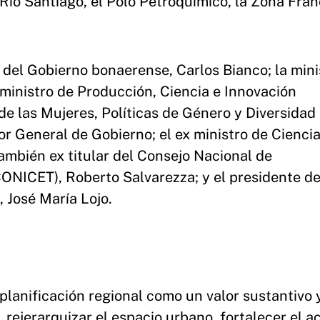
o Río Santiago, el Polo Petroquímico, la Zona Fran
s del Gobierno bonaerense, Carlos Bianco; la mini
 ministro de Producción, Ciencia e Innovación
de las Mujeres, Políticas de Género y Diversidad
or General de Gobierno; el ex ministro de Ciencia
ambién ex titular del Consejo Nacional de
CONICET), Roberto Salvarezza; y el presidente de
 José María Lojo.
 planificación regional como un valor sustantivo 
 rejerarquizar el espacio urbano, fortalecer el a