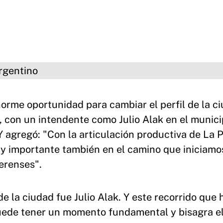
o
norme oportunidad para cambiar el perfil de la c
r, con un intendente como Julio Alak en el munici
Y agregó: "Con la articulación productiva de La P
 importante también en el camino que iniciamo
erenses".
de la ciudad fue Julio Alak. Y este recorrido que 
puede tener un momento fundamental y bisagra e