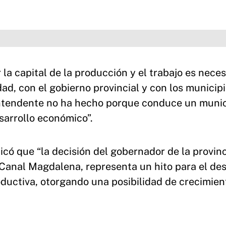
 la capital de la producción y el trabajo es neces
dad, con el gobierno provincial y con los municip
 intendente no ha hecho porque conduce un munic
esarrollo económico”.
icó que “la decisión del gobernador de la provinc
l Canal Magdalena, representa un hito para el des
roductiva, otorgando una posibilidad de crecimien