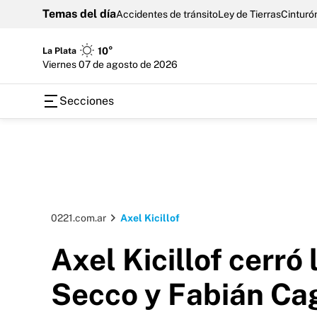
Temas del día
Accidentes de tránsito
Ley de Tierras
Cinturón
La Plata
10°
viernes 07 de agosto de 2026
Secciones
0221.com.ar
Axel Kicillof
Axel Kicillof cerró
Secco y Fabián Cag