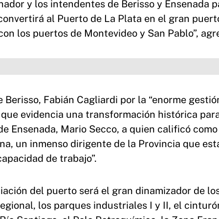
ador y los intendentes de Berisso y Ensenada p
nvertirá al Puerto de La Plata en el gran puerto
con los puertos de Montevideo y San Pablo”, agr
e Berisso, Fabián Cagliardi por la “enorme gesti
 que evidencia una transformación histórica par
 de Ensenada, Mario Secco, a quien calificó como
na, un inmenso dirigente de la Provincia que est
apacidad de trabajo”.
iación del puerto será el gran dinamizador de lo
ional, los parques industriales I y II, el cinturó