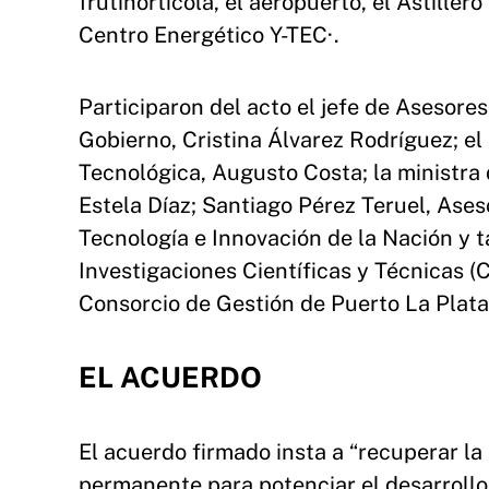
frutihortícola, el aeropuerto, el Astiller
Centro Energético Y-TEC·.
Participaron del acto el jefe de Asesore
Gobierno, Cristina Álvarez Rodríguez; el
Tecnológica, Augusto Costa; la ministra 
Estela Díaz; Santiago Pérez Teruel, Ases
Tecnología e Innovación de la Nación y t
Investigaciones Científicas y Técnicas (
Consorcio de Gestión de Puerto La Plata,
EL ACUERDO
El acuerdo firmado insta a “recuperar la
permanente para potenciar el desarrollo,