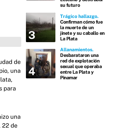
su futuro
Trágico hallazgo
Confirman cómo fue
la muerte de un
jinete y su caballo en
La Plata
Allanamientos
Desbarataron una
red de explotación
iudad de
sexual que operaba
pio, una
entre La Plata y
Pinamar
lata,
s para
hizo una
l 22 de