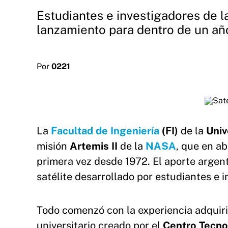
Estudiantes e investigadores de l
lanzamiento para dentro de un añ
Por
0221
La
Facultad de Ingeniería
(FI)
de la
Univ
misión
Artemis II
de la
NASA
, que en ab
primera vez desde 1972. El aporte argent
satélite desarrollado por estudiantes e i
Todo comenzó con la experiencia adquiri
universitario creado por el
Centro Tecno