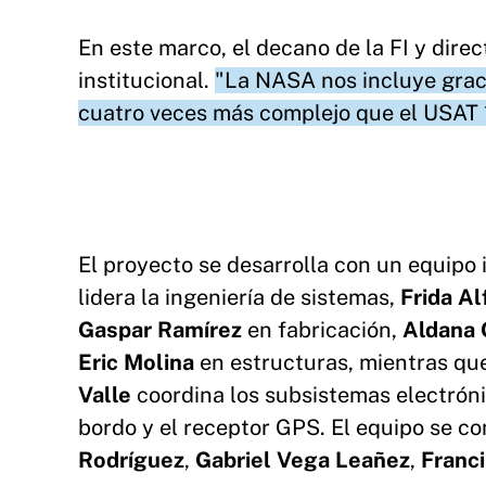
En este marco, el decano de la FI y dire
institucional.
"La NASA nos incluye grac
cuatro veces más complejo que el USAT 
El proyecto se desarrolla con un equipo i
lidera la ingeniería de sistemas,
Frida A
Gaspar Ramírez
en fabricación,
Aldana 
Eric Molina
en estructuras, mientras que
Valle
coordina los subsistemas electrón
bordo y el receptor GPS. El equipo se c
Rodríguez
,
Gabriel Vega Leañez
,
Franc