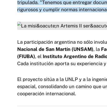
tripulada. "Tenemos que entregar docume
rigurosos y cumplir normas internaciona
La misión Artemis II será histórica, ya que será
La participación argentina no sólo invo
Nacional de San Martín (UNSAM)
, la
Fa
(FIUBA)
, el
Instituto Argentino de Radi
Cada institución aporta su experiencia y 
El proyecto sitúa a la UNLP y a la ingeni
espacial, consolidando un camino que une
cooperación internacional.