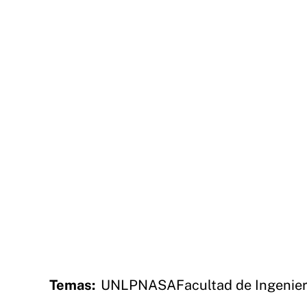
Temas:
UNLP
NASA
Facultad de Ingenier