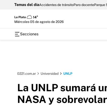
Temas del día
Accidentes de tránsito
Paro docente
Parque 
La Plata
14°
miércoles 05 de agosto de 2026
Secciones
0221.com.ar
Universidad
UNLP
La UNLP sumará un 
NASA y sobrevolar