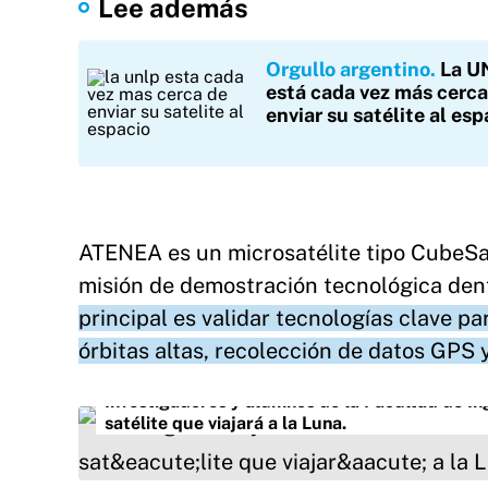
Lee además
Orgullo argentino
La U
está cada vez más cerca
enviar su satélite al esp
ATENEA es un microsatélite tipo CubeS
misión de demostración tecnológica de
principal es validar tecnologías clave p
órbitas altas, recolección de datos GPS
Investigadores y alumnos de la Facultad de In
satélite que viajará a la Luna.