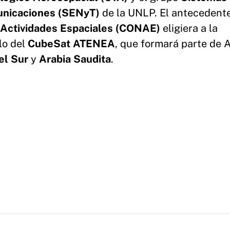
municaciones (SENyT)
de la UNLP. El antecedent
 Actividades Espaciales (CONAE)
eligiera a la
llo del
CubeSat ATENEA
, que formará parte de 
el Sur
y
Arabia Saudita
.