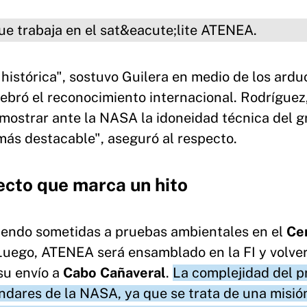
ja en el satélite ATENEA.
 histórica", sostuvo Guilera en medio de los ardu
lebró el reconocimiento internacional. Rodríguez
emostrar ante la NASA la idoneidad técnica del g
 más destacable", aseguró al respecto.
ecto que marca un hito
siendo sometidas a pruebas ambientales en el
Ce
 Luego, ATENEA será ensamblado en la FI y volver
su envío a
Cabo Cañaveral
.
La complejidad del p
ándares de la NASA, ya que se trata de una misió