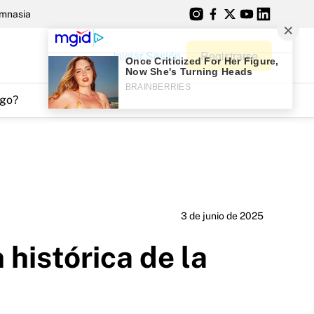
mnasia
Iniciar Sesión
Registrarse
go?
3 de junio de 2025
histórica de la