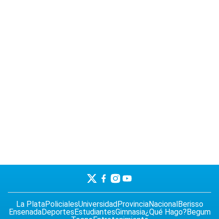
La Plata
Policiales
Universidad
Provincia
Nacional
Berisso
Ensenada
Deportes
Estudiantes
Gimnasia
¿Qué Hago?
Begum