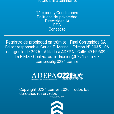
Tecno
Entretenimiento
Términos y Condiciones
Políticas de privacidad
Directrices IA
RSS
Contacto
Regristro de propiedad en trámite - Final Contenidos SA -
Editor responsable: Carlos E. Marino - Edición Nº 3035 - 06
de agosto de 2026 - Afiliado a ADEPA - Calle 49 Nº 609 -
La Plata - Contactos:
redaccion@0221.com.ar
-
comercial@0221.com.ar
Copyright 0221.com.ar 2026. Todos los
derechos reservados