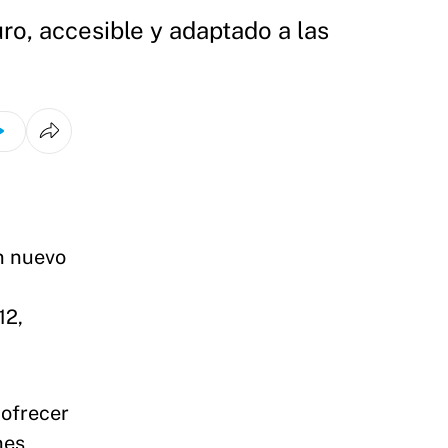
ro, accesible y adaptado a las
n nuevo
12,
 ofrecer
nes