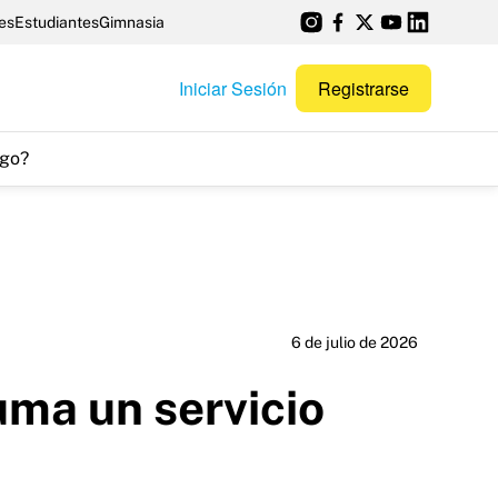
es
Estudiantes
Gimnasia
Iniciar Sesión
Registrarse
go?
6 de julio de 2026
uma un servicio