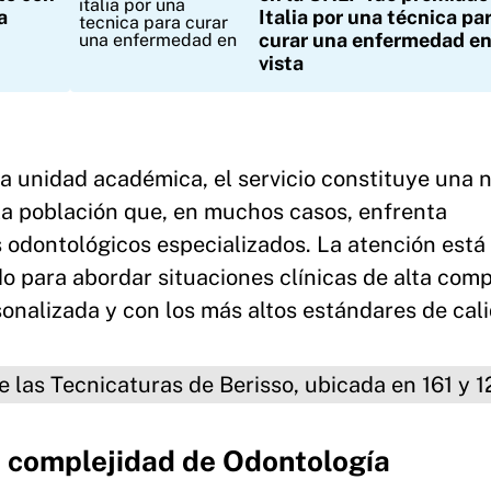
a
Italia por una técnica pa
curar una enfermedad en
vista
a unidad académica, el servicio constituye una 
 la población que, en muchos casos, enfrenta
 odontológicos especializados. La atención está
do para abordar situaciones clínicas de alta comp
onalizada y con los más altos estándares de cal
cnicaturas de Berisso, ubicada en 161 y
ta complejidad de Odontología