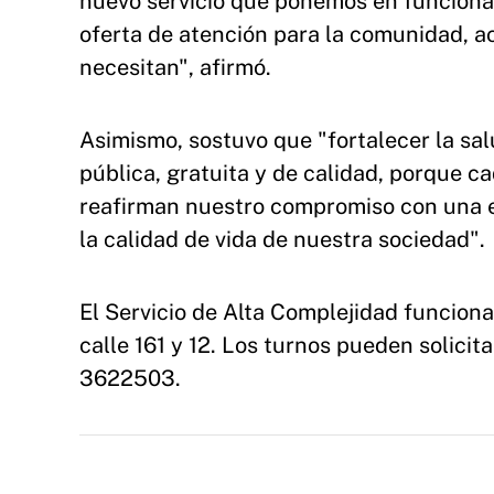
nuevo servicio que ponemos en funciona
oferta de atención para la comunidad, a
necesitan", afirmó.
Asimismo, sostuvo que "fortalecer la sal
pública, gratuita y de calidad, porque c
reafirman nuestro compromiso con una e
la calidad de vida de nuestra sociedad".
El Servicio de Alta Complejidad funciona
calle 161 y 12. Los turnos pueden solici
3622503.