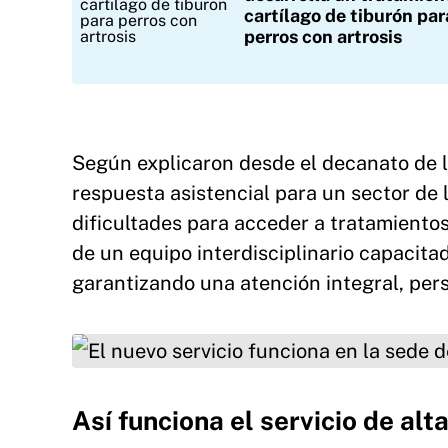
cartílago de tiburón par
perros con artrosis
Según explicaron desde el decanato de l
respuesta asistencial para un sector de
dificultades para acceder a tratamientos
de un equipo interdisciplinario capacita
garantizando una atención integral, pers
El nuevo servicio funciona en la sede de las Te
12
Así funciona el servicio de al