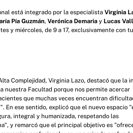
onal está integrado por la especialista
Virginia L
aría Pía Guzmán
,
Verónica Demaria
y
Lucas Val
rtes y miércoles, de 9 a 17, exclusivamente con t
Alta Complejidad, Virginia Lazo, destacó que la in
a nuestra Facultad porque nos permite acercar
pacientes que muchas veces encuentran dificult
". En ese sentido, explicó que el nuevo espacio "
ura, integral y humanizada, respetando las
", y remarcó que el principal objetivo es "ofrec