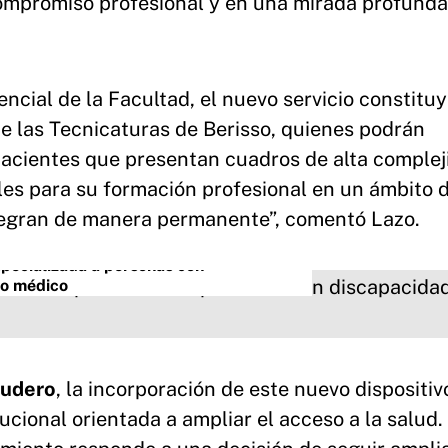
compromiso profesional y en una mirada profun
ncial de la Facultad, el nuevo servicio constitu
e las Tecnicaturas de Berisso, quienes podrán
pacientes que presentan cuadros de alta complej
es para su formación profesional en un ámbito 
tegran de manera permanente”, comentó Lazo.
specializada a personas con
go médico
cudero
, la incorporación de este nuevo dispositiv
tucional orientada a ampliar el acceso a la salud