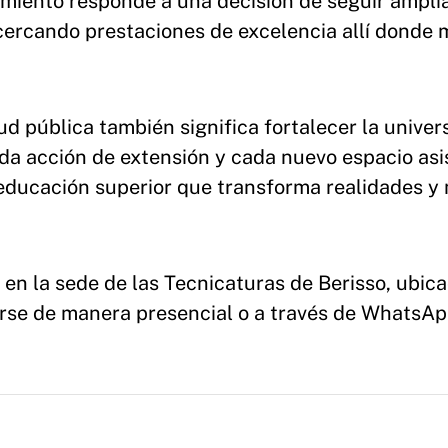
miento responde a una decisión de seguir ampli
cercando prestaciones de excelencia allí donde 
ud pública también significa fortalecer la univer
ada acción de extensión y cada nuevo espacio asi
ducación superior que transforma realidades y
 en la sede de las Tecnicaturas de Berisso, ubic
tarse de manera presencial o a través de WhatsAp