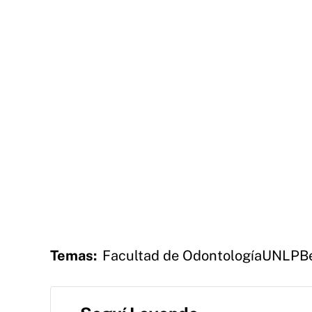
Temas:
Facultad de Odontología
UNLP
B