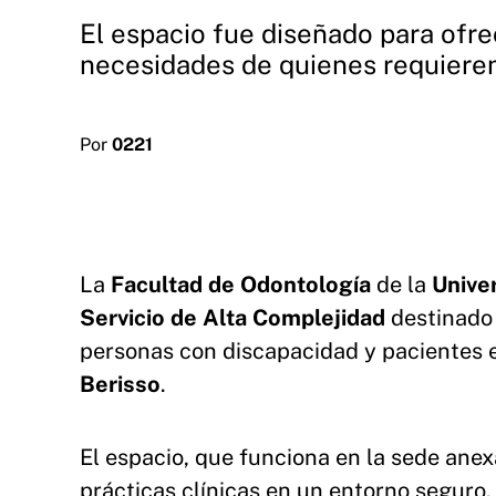
El espacio fue diseñado para ofre
necesidades de quienes requieren
Por
0221
La
Facultad de Odontología
de la
Univer
Servicio de Alta Complejidad
destinado 
personas con discapacidad y pacientes e
Berisso
.
El espacio, que funciona en la sede anex
prácticas clínicas en un entorno seguro