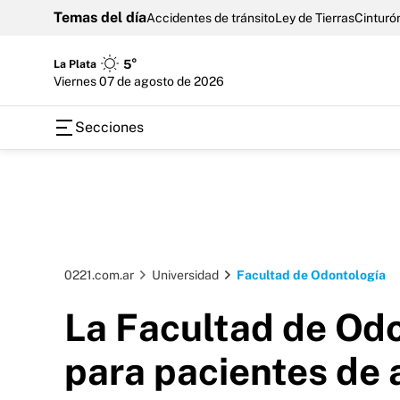
Temas del día
Accidentes de tránsito
Ley de Tierras
Cinturón
La Plata
5°
viernes 07 de agosto de 2026
Secciones
0221.com.ar
Universidad
Facultad de Odontología
La Facultad de Odo
para pacientes de 