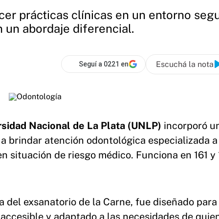
cer prácticas clínicas en un entorno segu
 un abordaje diferencial.
Escuchá la nota
Seguí a 0221 en
sidad Nacional de La Plata (UNLP)
incorporó u
a brindar atención odontológica especializada a
n situación de riesgo médico. Funciona en 161 y 
a del exsanatorio de la Carne, fue diseñado para
, accesible y adaptado a las necesidades de quie