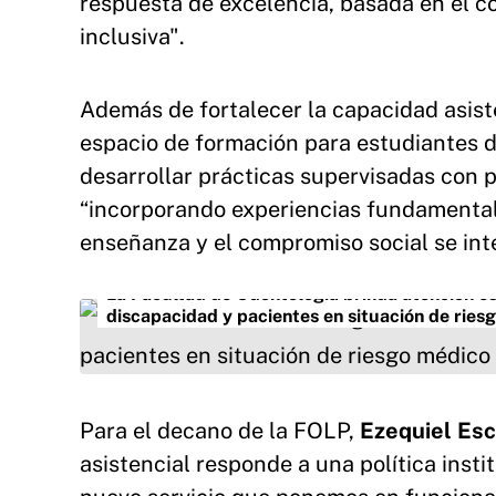
respuesta de excelencia, basada en el 
inclusiva".
Además de fortalecer la capacidad asiste
espacio de formación para estudiantes d
desarrollar prácticas supervisadas con 
“incorporando experiencias fundamental
enseñanza y el compromiso social se in
La Facultad de Odontología brinda atención e
discapacidad y pacientes en situación de ries
Para el decano de la FOLP,
Ezequiel Es
asistencial responde a una política insti