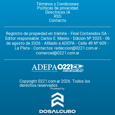
Términos y Condiciones
Políticas de privacidad
Directrices IA
RSS
Contacto
Regristro de propiedad en trámite - Final Contenidos SA -
Editor responsable: Carlos E. Marino - Edición Nº 3035 - 06
de agosto de 2026 - Afiliado a ADEPA - Calle 49 Nº 609 -
La Plata - Contactos:
redaccion@0221.com.ar
-
comercial@0221.com.ar
Copyright 0221.com.ar 2026. Todos los
derechos reservados