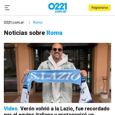
Registrarse
0221.com.ar
Roma
Noticias sobre
Roma
Video
Verón volvió a la Lazio, fue recordado
por el equipo italiano y protagonizó un