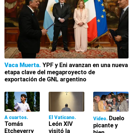
Vaca Muerta
YPF y Eni avanzan en una nueva
etapa clave del megaproyecto de
exportación de GNL argentino
A cuartos
El Vaticano
Duelo
Video
Tomás
León XIV
picante y
Etcheverry
visitó la
bien