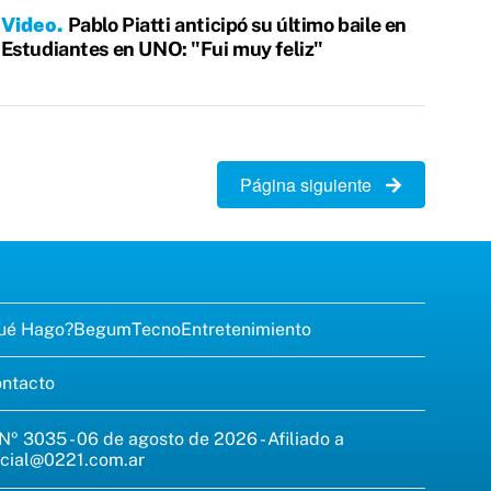
Video
Pablo Piatti anticipó su último baile en
Estudiantes en UNO: "Fui muy feliz"
Página siguiente
ué Hago?
Begum
Tecno
Entretenimiento
ntacto
 Nº 3035 - 06 de agosto de 2026 - Afiliado a
cial@0221.com.ar