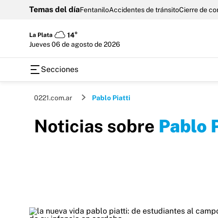
Temas del día
Fentanilo
Accidentes de tránsito
Cierre de c
La Plata
14°
jueves 06 de agosto de 2026
Secciones
0221.com.ar
Pablo Piatti
Noticias sobre
Pablo P