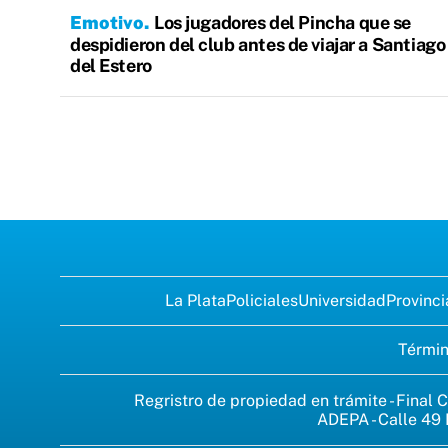
Emotivo
Los jugadores del Pincha que se
despidieron del club antes de viajar a Santiago
del Estero
La Plata
Policiales
Universidad
Provinci
Términ
Regristro de propiedad en trámite - Final C
ADEPA - Calle 49 