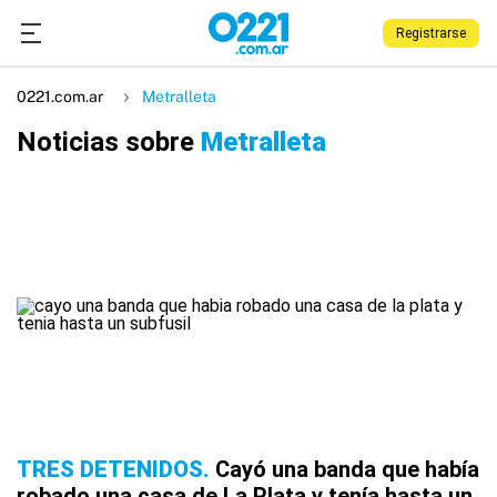
Registrarse
0221.com.ar
Metralleta
Noticias sobre
Metralleta
TRES DETENIDOS
Cayó una banda que había
robado una casa de La Plata y tenía hasta un