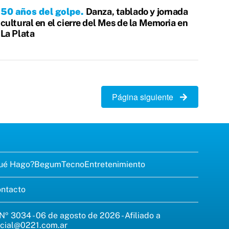
50 años del golpe
Danza, tablado y jornada
cultural en el cierre del Mes de la Memoria en
La Plata
Página siguiente
ué Hago?
Begum
Tecno
Entretenimiento
ntacto
 Nº 3034 - 06 de agosto de 2026 - Afiliado a
cial@0221.com.ar