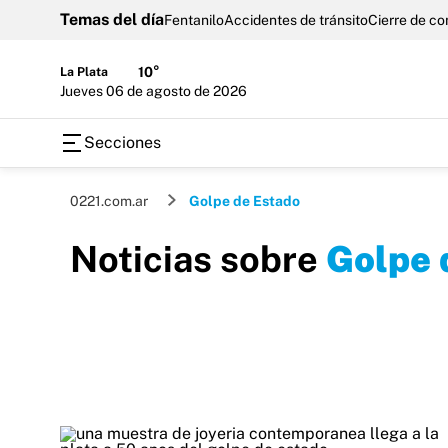
Temas del día
Fentanilo
Accidentes de tránsito
Cierre de c
La Plata
10°
jueves 06 de agosto de 2026
Secciones
0221.com.ar
Golpe de Estado
Noticias sobre
Golpe 