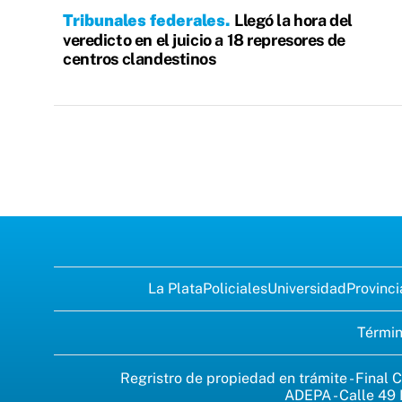
Tribunales federales
Llegó la hora del
veredicto en el juicio a 18 represores de
centros clandestinos
La Plata
Policiales
Universidad
Provinci
Términ
Regristro de propiedad en trámite - Final C
ADEPA - Calle 49 