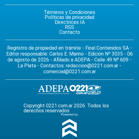
Términos y Condiciones
Políticas de privacidad
Directrices IA
RSS
Contacto
Regristro de propiedad en trámite - Final Contenidos SA -
Editor responsable: Carlos E. Marino - Edición Nº 3035 - 06
de agosto de 2026 - Afiliado a ADEPA - Calle 49 Nº 609 -
La Plata - Contactos:
redaccion@0221.com.ar
-
comercial@0221.com.ar
Copyright 0221.com.ar 2026. Todos los
derechos reservados