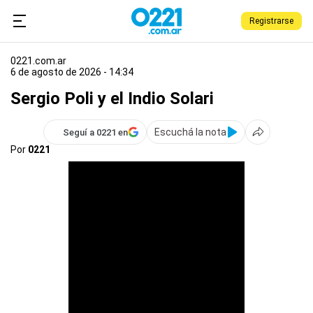
Registrarse
0221.com.ar
6 de agosto de 2026 - 14:34
Sergio Poli y el Indio Solari
Escuchá la nota
Seguí a 0221 en
Por
0221