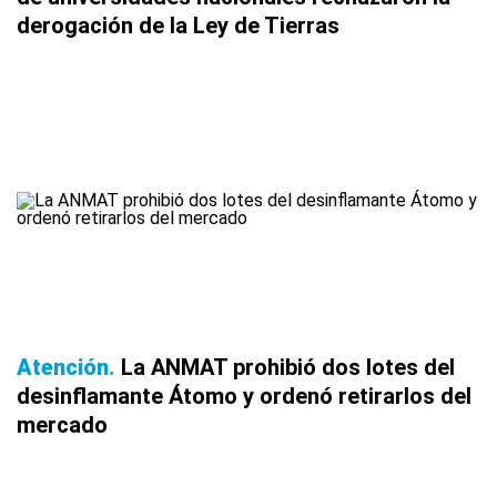
derogación de la Ley de Tierras
Atención
La ANMAT prohibió dos lotes del
desinflamante Átomo y ordenó retirarlos del
mercado