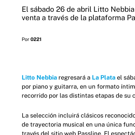
El sábado 26 de abril Litto Nebbia
venta a través de la plataforma Pa
Por
0221
Litto Nebbia
regresará a
La Plata
el sáb
por piano y guitarra, en un formato ínti
recorrido por las distintas etapas de su 
La selección incluirá clásicos reconoci
de trayectoria musical en una única func
través del sitio web Passline. El espect