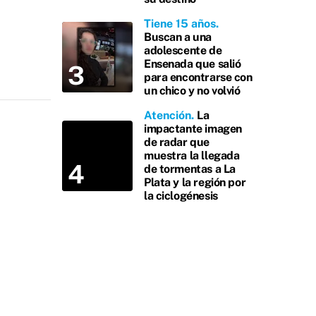
Tiene 15 años
Buscan a una
adolescente de
Ensenada que salió
para encontrarse con
un chico y no volvió
Atención
La
impactante imagen
de radar que
muestra la llegada
de tormentas a La
Plata y la región por
la ciclogénesis