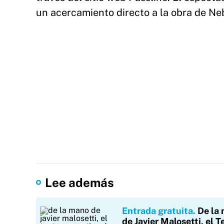
un acercamiento directo a la obra de Neb
Lee además
Entrada gratuita
De la
de Javier Malosetti, el T