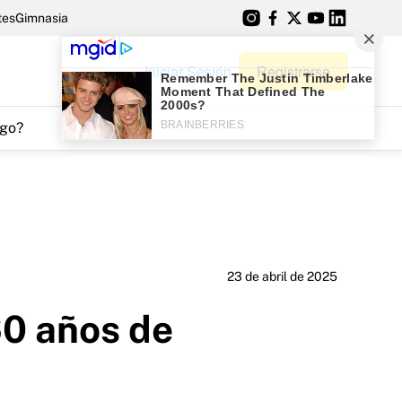
tes
Gimnasia
Iniciar Sesión
Registrarse
go?
23 de abril de 2025
 60 años de