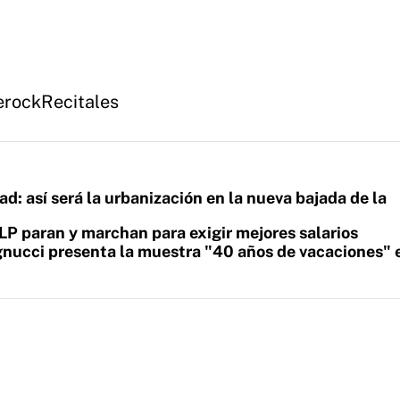
e
rock
Recitales
ad: así será la urbanización en la nueva bajada de la
LP paran y marchan para exigir mejores salarios
nucci presenta la muestra "40 años de vacaciones" e