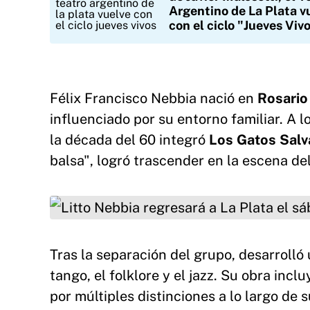
Argentino de La Plata v
con el ciclo "Jueves Viv
Félix Francisco Nebbia nació en
Rosario
influenciado por su entorno familiar. A 
la década del 60 integró
Los Gatos Salv
balsa", logró trascender en la escena del
Litto Nebbia regresará a La Plata el sábado 26
Tras la separación del grupo, desarrolló
tango, el folklore y el jazz. Su obra inc
por múltiples distinciones a lo largo de s