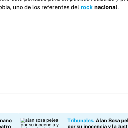
bia, uno de los referentes del
rock
nacional
.
 mano
Tribunales
Alan Sosa pe
eatro
por su inocencia y la Just