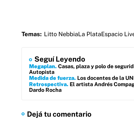
Temas:
Litto Nebbia
La Plata
Espacio Liv
Seguí Leyendo
Megaplan
Casas, plaza y polo de segurid
Autopista
Medida de fuerza
Los docentes de la UN
Retrospectiva
El artista Andrés Compag
Dardo Rocha
Dejá tu comentario