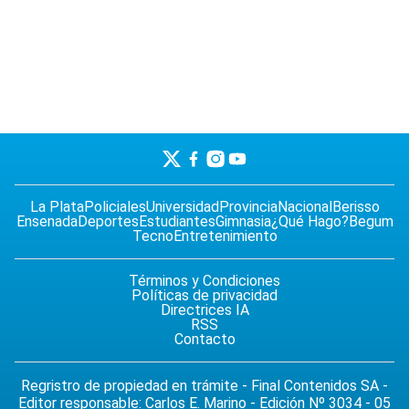
La Plata
Policiales
Universidad
Provincia
Nacional
Berisso
Ensenada
Deportes
Estudiantes
Gimnasia
¿Qué Hago?
Begum
Tecno
Entretenimiento
Términos y Condiciones
Políticas de privacidad
Directrices IA
RSS
Contacto
Regristro de propiedad en trámite - Final Contenidos SA -
Editor responsable: Carlos E. Marino - Edición Nº 3034 - 05