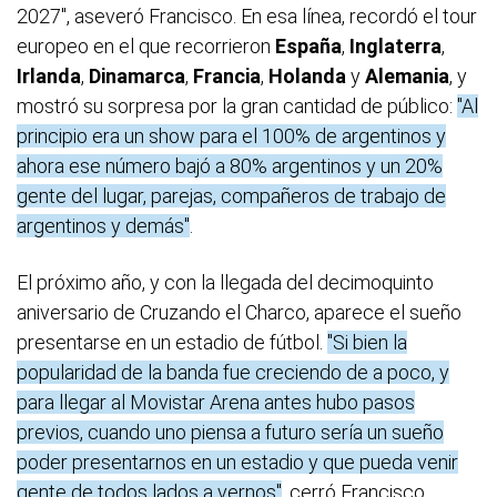
2027", aseveró Francisco. En esa línea, recordó el tour
europeo en el que recorrieron
España
,
Inglaterra
,
Irlanda
,
Dinamarca
,
Francia
,
Holanda
y
Alemania
, y
mostró su sorpresa por la gran cantidad de público:
"Al
principio era un show para el 100% de argentinos y
ahora ese número bajó a 80% argentinos y un 20%
gente del lugar, parejas, compañeros de trabajo de
argentinos y demás"
.
El próximo año, y con la llegada del decimoquinto
aniversario de Cruzando el Charco, aparece el sueño
presentarse en un estadio de fútbol.
"Si bien la
popularidad de la banda fue creciendo de a poco, y
para llegar al Movistar Arena antes hubo pasos
previos, cuando uno piensa a futuro sería un sueño
poder presentarnos en un estadio y que pueda venir
gente de todos lados a vernos"
, cerró Francisco.