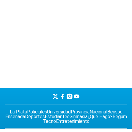
La Plata
Policiales
Universidad
Provincia
Nacional
Berisso
Ensenada
Deportes
Estudiantes
Gimnasia
¿Qué Hago?
Begum
Tecno
Entretenimiento