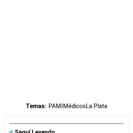
Temas:
PAMI
Médicos
La Plata
Seguí Leyendo