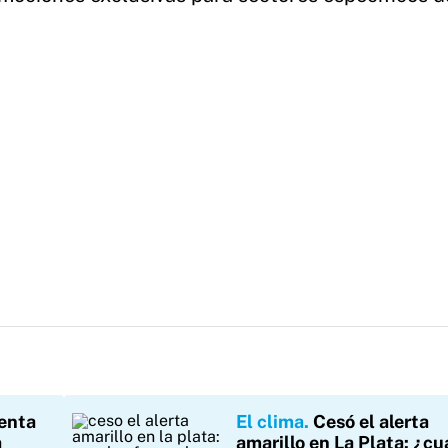
enta
El clima
Cesó el alerta
a
amarillo en La Plata: ¿cu