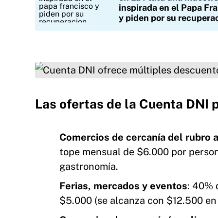
inspirada en el Papa Fr
y piden por su recupera
Cuenta DNI ofrece múltiples descuentos este 
Las ofertas de la Cuenta DNI 
Comercios de cercanía del rubro 
tope mensual de $6.000 por person
gastronomía.
Ferias, mercados y eventos
: 40% 
$5.000 (se alcanza con $12.500 en