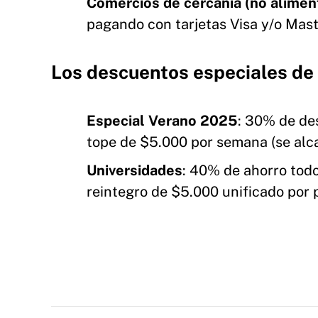
Comercios de cercanía (no alimen
pagando con tarjetas Visa y/o Mast
Los descuentos especiales de
Especial Verano 2025
: 30% de de
tope de $5.000 por semana (se alc
Universidades
: 40% de ahorro todo
reintegro de $5.000 unificado por