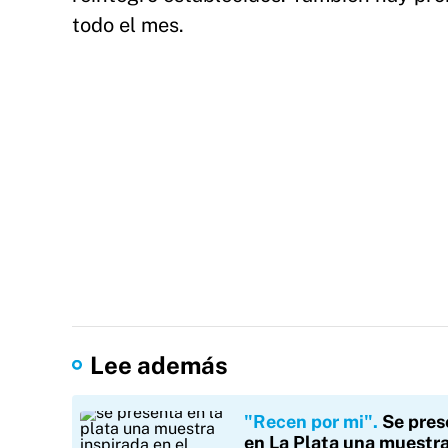
todo el mes.
Lee además
"Recen por mi"
Se pres
en La Plata una muestr