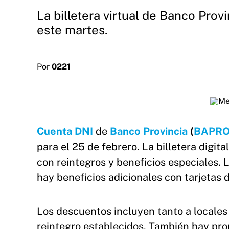
La billetera virtual de Banco Pro
este martes.
Por
0221
Cuenta DNI
de
Banco Provincia
(
BAPR
para el 25 de febrero. La billetera digit
con reintegros y beneficios especiales.
hay beneficios adicionales con tarjetas 
Los descuentos incluyen tanto a locales
reintegro establecidos. También hay pro