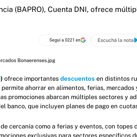
vincia (BAPRO), Cuenta DNI, ofrece múlti
Escuchá la nota
Seguí a 0221 en
O
)
ofrece importantes
descuentos
en distintos r
al permite ahorrar en alimentos, ferias, mercados
 Las promociones abarcan múltiples sectores y a
del banco, que incluyen planes de pago en cuota
 de cercanía como a ferias y eventos, con topes 
mociones exclusivas para sectores específicos 