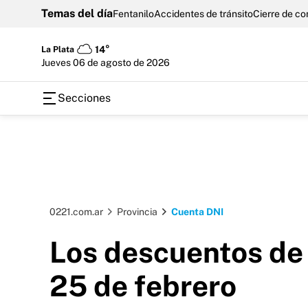
Temas del día
Fentanilo
Accidentes de tránsito
Cierre de c
La Plata
14°
jueves 06 de agosto de 2026
Secciones
0221.com.ar
Provincia
Cuenta DNI
Los descuentos de 
25 de febrero