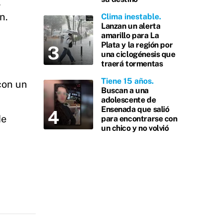
,
n.
Clima inestable
Lanzan un alerta
amarillo para La
Plata y la región por
una ciclogénesis que
traerá tormentas
Tiene 15 años
con un
Buscan a una
adolescente de
Ensenada que salió
de
para encontrarse con
un chico y no volvió