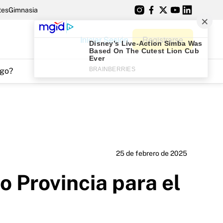
tes
Gimnasia
Iniciar Sesión
Registrarse
go?
25 de febrero de 2025
 Provincia para el