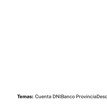
Temas:
Cuenta DNI
Banco Provincia
Desc