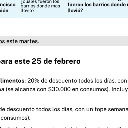
ancisco
fueron los barrios donde
ción
llovió?
martes.
para este 25 de febrero
alimentos
: 20% de descuento todos los días, con
a (se alcanza con $30.000 en consumos). Inclu
de descuento todos los días, con un tope semana
 consumos).