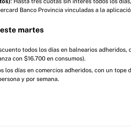
tos)
: Hasta tres cuotas sin interés todos los días
ercard Banco Provincia vinculadas a la aplicació
 este martes
scuento todos los días en balnearios adheridos, 
anza con $16.700 en consumos).
s los días en comercios adheridos, con un tope 
 persona y por semana.