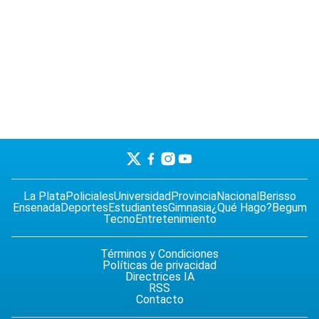
La Plata
Policiales
Universidad
Provincia
Nacional
Berisso
Ensenada
Deportes
Estudiantes
Gimnasia
¿Qué Hago?
Begum
Tecno
Entretenimiento
Términos y Condiciones
Políticas de privacidad
Directrices IA
RSS
Contacto