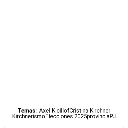
Temas:
Axel Kicillof
Cristina Kirchner
Kirchnerismo
Elecciones 2025
provincia
PJ