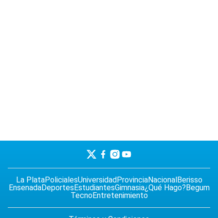
La Plata
Policiales
Universidad
Provincia
Nacional
Berisso
Ensenada
Deportes
Estudiantes
Gimnasia
¿Qué Hago?
Begum
Tecno
Entretenimiento