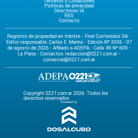
Términos y Condiciones
Políticas de privacidad
Directrices IA
RSS
Contacto
Regristro de propiedad en trámite - Final Contenidos SA -
Editor responsable: Carlos E. Marino - Edición Nº 3036 - 07
de agosto de 2026 - Afiliado a ADEPA - Calle 49 Nº 609 -
La Plata - Contactos:
redaccion@0221.com.ar
-
comercial@0221.com.ar
Copyright 0221.com.ar 2026. Todos los
derechos reservados