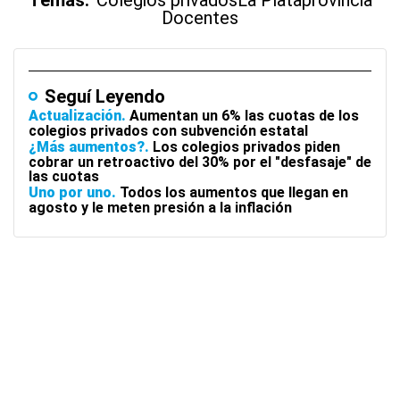
Temas:
Colegios privados
La Plata
provincia
Docentes
Seguí Leyendo
Actualización
Aumentan un 6% las cuotas de los
colegios privados con subvención estatal
¿Más aumentos?
Los colegios privados piden
cobrar un retroactivo del 30% por el "desfasaje" de
las cuotas
Uno por uno
Todos los aumentos que llegan en
agosto y le meten presión a la inflación