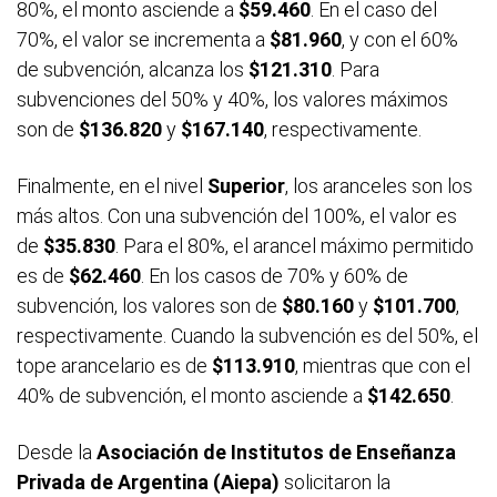
80%, el monto asciende a
$59.460
. En el caso del
70%, el valor se incrementa a
$81.960
, y con el 60%
de subvención, alcanza los
$121.310
. Para
subvenciones del 50% y 40%, los valores máximos
son de
$136.820
y
$167.140
, respectivamente.
Finalmente, en el nivel
Superior
, los aranceles son los
más altos. Con una subvención del 100%, el valor es
de
$35.830
. Para el 80%, el arancel máximo permitido
es de
$62.460
. En los casos de 70% y 60% de
subvención, los valores son de
$80.160
y
$101.700
,
respectivamente. Cuando la subvención es del 50%, el
tope arancelario es de
$113.910
, mientras que con el
40% de subvención, el monto asciende a
$142.650
.
Desde la
Asociación de Institutos de Enseñanza
Privada de Argentina (Aiepa)
solicitaron la